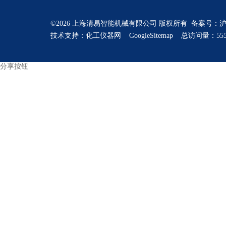
©2026 上海清易智能机械有限公司 版权所有 备案号：
沪
技术支持：
化工仪器网
GoogleSitemap
总访问量：555
分享按钮