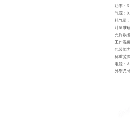
功率：6.
气源：0.4
耗气量：0
计量准确
允许误差：
工作温度：
包装能力：
称重范围：1
电源：AC2
外型尺寸: