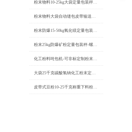
粉末物料10-25kg大袋定量包装秤产品简介
粉末物料大袋自动缝包皮带输送定量包装秤产品简介
粉末防爆15-50kg氧化镁定量包装秤工厂生产
粉末25kg防爆矿粉定量包装秤-螺旋下料包装机厂家
化工粉料吨包机-可非标定制粉末定量包装秤厂家
大袋25千克碳酸氢钠化工粉末定量包装秤厂家
皮带式豆粉10-25千克称重下料粉末定量包装秤厂家