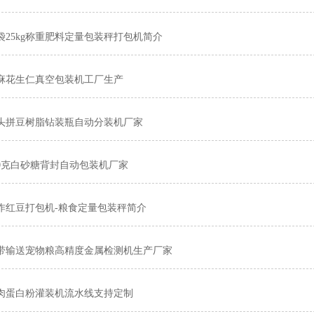
袋25kg称重肥料定量包装秤打包机简介
麻花生仁真空包装机工厂生产
4头拼豆树脂钻装瓶自动分装机厂家
00克白砂糖背封自动包装机厂家
作红豆打包机-粮食定量包装秤简介
带输送宠物粮高精度金属检测机生产厂家
肉蛋白粉灌装机流水线支持定制