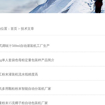
的位置：
首页
> 技术文章
式调味汁500ml自动灌装机工厂生产
5kg单人套袋色母粉定量包装秤产品简介
工粉末灌装机流水线精度高
机多用颗粒粉末智能自动分装机厂家
量粉末15克椰子粉自动包装机厂家