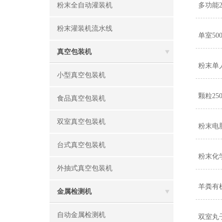
粉末全自动灌装机
多功能
粉末灌装机流水线
单室5
真空包装机
粉末单
小型真空包装机
颗粒2
食品真空包装机
双室真空包装机
粉末电
台式真空包装机
粉末化
外抽式真空包装机
羊粪有
金属检测机
自动金属检测机
双室丸