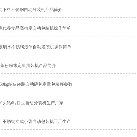
动下料不锈钢自动分装机产品简介
5克代餐食品高精度自动包装机操作简单
0ml玻璃水不锈钢液体自动灌装机操作简单
克抹茶粉粉末定量灌装机产品简介
-50kg蛇皮袋装自动缝包定量包装秤参数
40头钻diy拼豆自动分装机生产厂家
汁不锈钢立式小袋自动包装机工厂生产