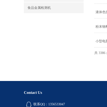
食品金属检测机
液体色
粉末物
小型电
共 338
Contact Us
联系QQ：1356533047