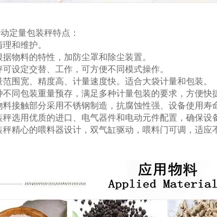
自动定量包装秤特点：
清理和维护。
根据物料的特性，加防尘罩和除尘装置。
秤可设定交替、工作，可方便不同模式操作。
量范围宽、精度高、计量速度快。适合大袋计量和包装。
0种不同包装重量预存，满足多种计量包装的要求，方便快
物料接触部分采用不锈钢制造，抗腐蚀性强、设备使用寿
装秤选用优质的进口、电气器件和电动元件配置，确保设
包装秤精心的喂料器设计，双气缸驱动，喂料门可调，适应