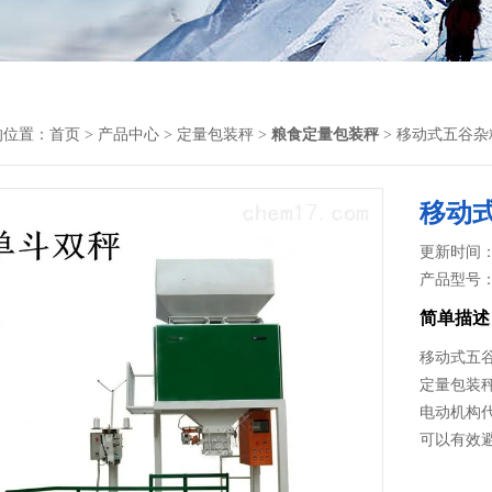
的位置：
首页
>
产品中心
>
定量包装秤
>
粮食定量包装秤
> 移动式五谷
移动
更新时间： 2
产品型号
简单描述
移动式五
定量包装
电动机构
可以有效