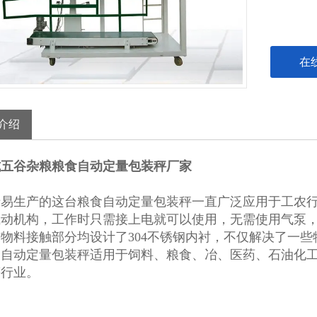
在
介绍
式五谷杂粮粮食自动定量包装秤厂家
清易生产的这台粮食自动定量包装秤一直广泛应用于工农
气动机构，工作时只需接上电就可以使用，无需使用气泵
物料接触部分均设计了304不锈钢内衬，不仅解决了一
食自动定量包装秤适用于饲料、粮食、冶、医药、石油化
等行业。