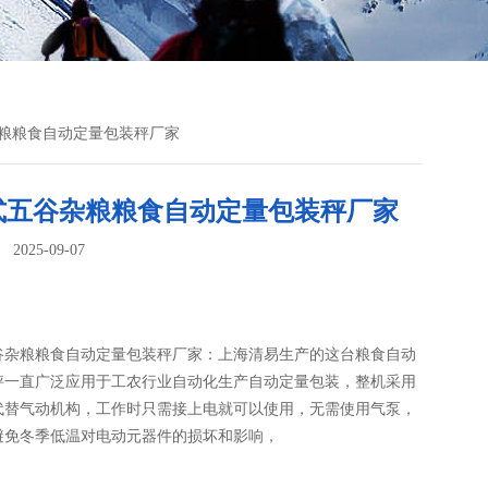
杂粮粮食自动定量包装秤厂家
式五谷杂粮粮食自动定量包装秤厂家
025-09-07
：
谷杂粮粮食自动定量包装秤厂家：上海清易生产的这台粮食自动
秤一直广泛应用于工农行业自动化生产自动定量包装，整机采用
代替气动机构，工作时只需接上电就可以使用，无需使用气泵，
避免冬季低温对电动元器件的损坏和影响，