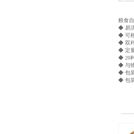
粮食
◆ 易
◆ 可
◆ 双
◆ 定
◆ 2
◆ 与
◆ 包
◆ 