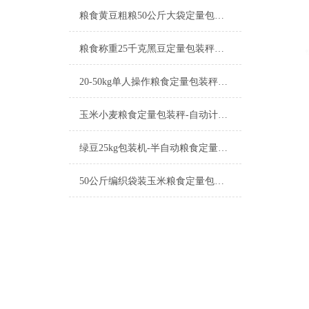
粮食黄豆粗粮50公斤大袋定量包装秤产品简介
粮食称重25千克黑豆定量包装秤工厂生产
20-50kg单人操作粮食定量包装秤产品简介
玉米小麦粮食定量包装秤-自动计量称重一体机厂家
绿豆25kg包装机-半自动粮食定量包装秤产品简介
50公斤编织袋装玉米粮食定量包装秤产品简介