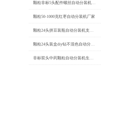
颗粒非标5头配件螺丝自动分装机厂家
颗粒50-1000克红枣自动分装机厂家
颗粒24头拼豆装瓶自动分装机支持定制
颗粒24头装盒diy钻不混色自动分装机工厂生产
非标双头中药颗粒自动分装机生产厂家