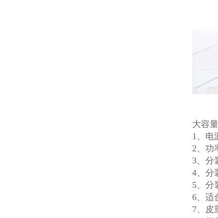
大容
1、电源
2、功
3、分
4、分
5、分
6、适
7、皮