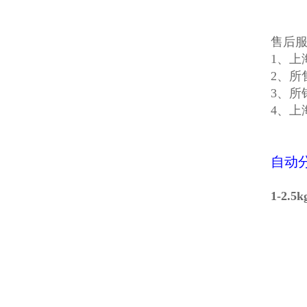
售后
1、上
2、所
3、所
4、上
自动
1-2