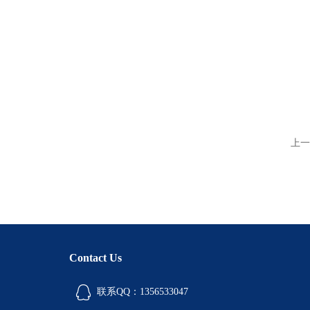
上一
Contact Us
联系QQ：1356533047