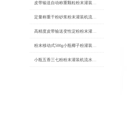
皮带输送自动称重颗粒粉末灌装机流水线
定量称重干粉砂浆粉末灌装机流水线简介
高精度皮带输送变性淀粉粉末灌装机流水线
粉末移动式500g小瓶椰子粉灌装机流水线参数
小瓶五香三七粉粉末灌装机流水线产品简介