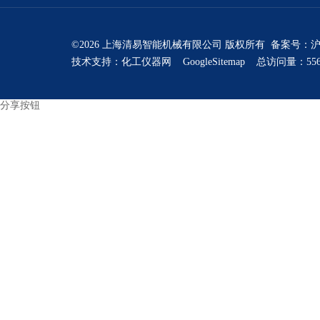
©2026 上海清易智能机械有限公司 版权所有 备案号：
沪
技术支持：
化工仪器网
GoogleSitemap
总访问量：556
分享按钮