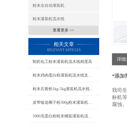
粉末全自动灌装机
粉末灌装机流水线
查看更多 >>
相关文章
RELEVANT ARTICLES
详细
制药化工粉末灌装机流水线精度高
粉末鸡肉蛋白粉灌装机流水线支持定制
*添加
粉末石膏粉1kg-5kg灌装机流水线工厂生产
我司
标机等
皮带输送椰子粉500g粉末灌装机流水线
腐蚀
5000克蛋白粉粉末桶装灌装机流水线简介