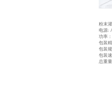
粉末
电源: 
功率： 
包装精
包装规格
包装速度
总重量：