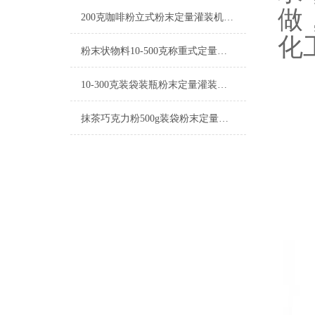
做
200克咖啡粉立式粉末定量灌装机简介
化
粉末状物料10-500克称重式定量灌装机操作简单
10-300克装袋装瓶粉末定量灌装机简介
抹茶巧克力粉500g装袋粉末定量灌装机