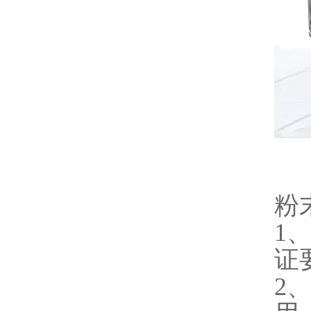
粉
1
证
2