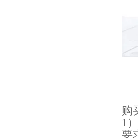
购
1
要