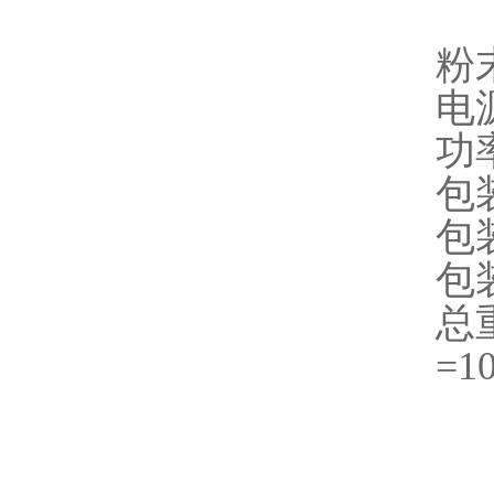
粉
电源
功率
包
包装
包装
总
=1