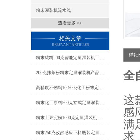
粉末灌装机流水线
查看更多 >>
相关文章
RELEVANT ARTICLES
详细
粉末碳粉200克智能定量灌装机工厂生产
全
200克抹茶粉粉末定量灌装机产品简介
高精度不锈钢10-500g化工粉末定量灌装机操作简单
这
粉末化工原料500克立式定量灌装机参数
感
粉末土豆淀粉1000克定量灌装机厂家
满
粉末250克孜然感应下料瓶装定量灌装机设备
求