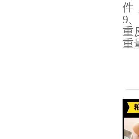
件
9
重
重