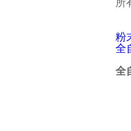
所
粉
全
全