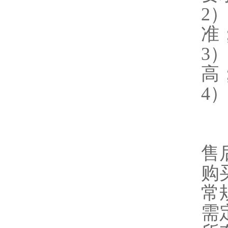
2
准
3
高
4
售
购
常
需