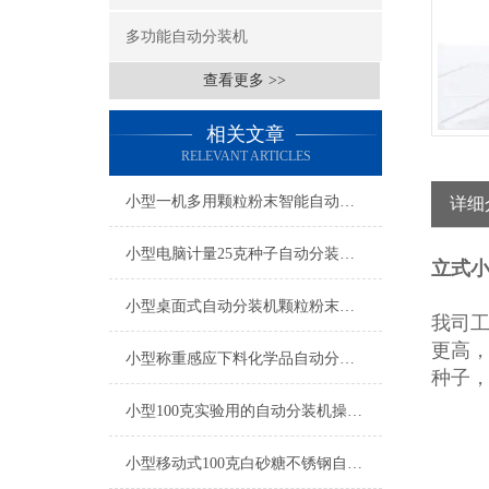
多功能自动分装机
查看更多 >>
相关文章
RELEVANT ARTICLES
小型一机多用颗粒粉末智能自动分装机厂家
详细
小型电脑计量25克种子自动分装机操作简单
立式小
小型桌面式自动分装机颗粒粉末都可做
我司
更高
小型称重感应下料化学品自动分装机产品简介
种子
小型100克实验用的自动分装机操作简单
小型移动式100克白砂糖不锈钢自动分装机厂家