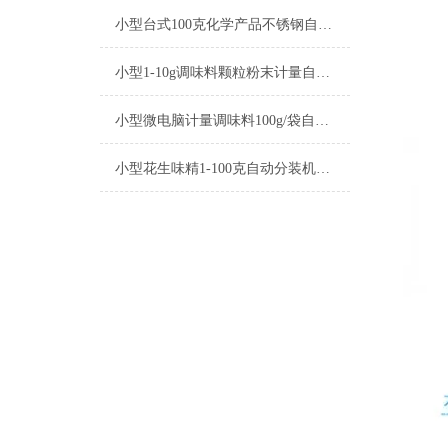
小型台式100克化学产品不锈钢自动分装机厂家
小型1-10g调味料颗粒粉末计量自动分装机参数
小型微电脑计量调味料100g/袋自动分装机厂家
小型花生味精1-100克自动分装机厂家