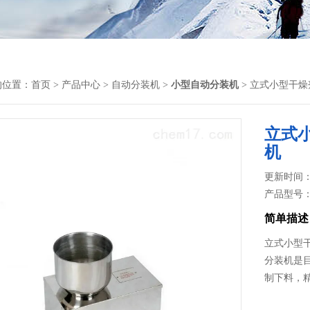
的位置：
首页
>
产品中心
>
自动分装机
>
小型自动分装机
> 立式小型干
立式
机
更新时间： 2
产品型号
简单描述
立式小型
分装机是
制下料，