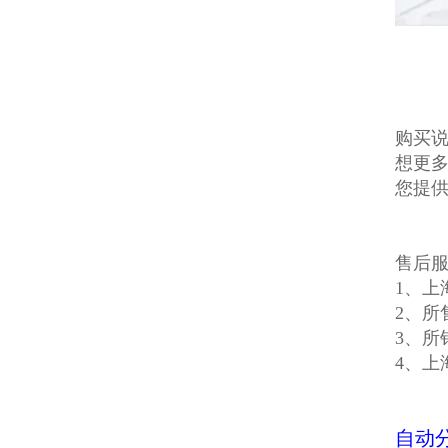
购买说
想更多
您提
售后
1、上
2、所
3、所
4、上
自动