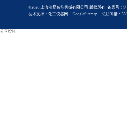
©2026 上海清易智能机械有限公司 版权所有 备案号：
沪
技术支持：
化工仪器网
GoogleSitemap
总访问量：556
分享按钮