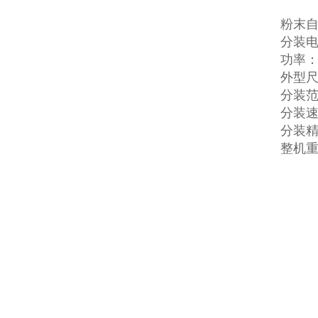
粉末
分装电
功率：
外型尺寸
分装范围
分装速
分装精度
整机重