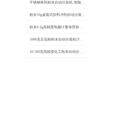
不锈钢兽药粉末自动分装机-智能称重机厂家
粉末10g桌面式饮料冲剂自动分装机参数
粉末0.2g高精度电脑计量海苔粉自动分装机厂家
1000克豆花粉粉末自动分装机计量精准
10-500克高精度化工粉末自动分装机操作简单