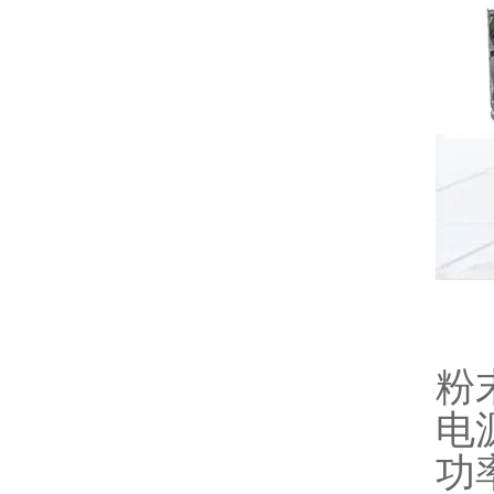
粉
电源
功率