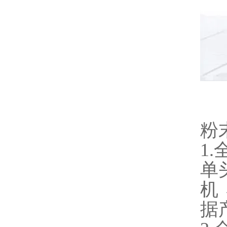
粉
1
单
机
据