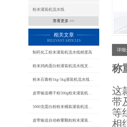
粉末灌装机流水线
查看更多 >>
相关文章
RELEVANT ARTICLES
详细
制药化工粉末灌装机流水线精度高
称
粉末鸡肉蛋白粉灌装机流水线支持定制
粉末石膏粉1kg-5kg灌装机流水线工厂生产
这
皮带输送椰子粉500g粉末灌装机流水线
带
5000克蛋白粉粉末桶装灌装机流水线简介
等
皮带输送自动称重颗粒粉末灌装机流水线
相