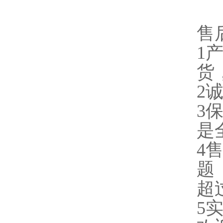
售
1
货
2
3
是
4
题
超
5