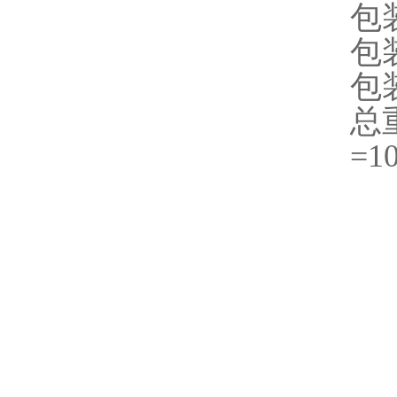
包
包装
包装
总
=1