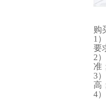
购
1
要
2
准
3
高
4