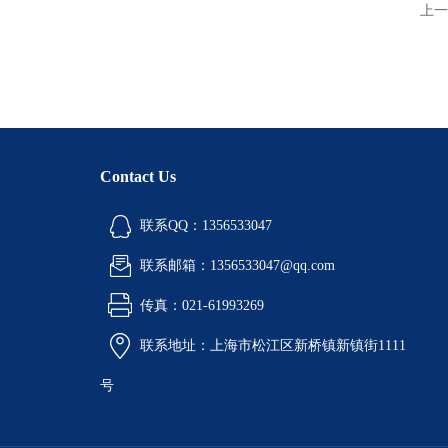
上一
Contact Us
联系QQ：1356533047
联系邮箱：1356533047@qq.com
传真：021-61993269
联系地址：上海市松江区新桥镇新镇街1111
号