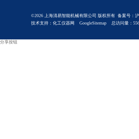
©2026 上海清易智能机械有限公司 版权所有 备案号：
沪
技术支持：
化工仪器网
GoogleSitemap
总访问量：556
分享按钮