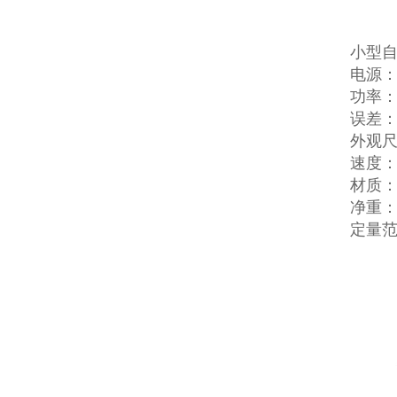
小型
电源：
功率：
误差：0
外观尺寸
速度：1
材质
净重：
定量范