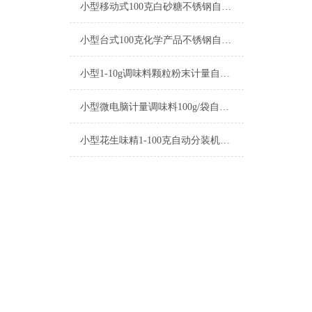
小型移动式100克白砂糖不锈钢自动分装机厂家
小型台式100克化学产品不锈钢自动分装机厂家
小型1-10g调味料颗粒粉末计量自动分装机参数
小型微电脑计量调味料100g/袋自动分装机厂家
小型花生味精1-100克自动分装机厂家