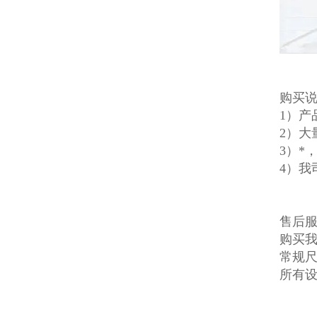
购买
1）
2）大
3）*
4）我
售后
购买
常规
所有