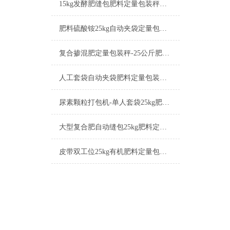
15kg发酵肥缝包肥料定量包装秤简介
肥料硫酸铵25kg自动夹袋定量包装秤厂家
复合掺混肥定量包装秤-25公斤肥料包装机厂家
人工套袋自动夹袋肥料定量包装秤厂家
尿素颗粒打包机-单人套袋25kg肥料定量包装秤厂家
大型复合肥自动缝包25kg肥料定量包装秤工作原理
皮带双工位25kg有机肥料定量包装秤厂家