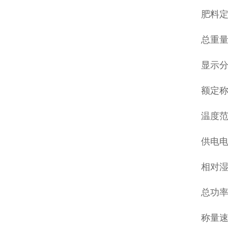
肥料
总重量
显示分
额定称量
温度范
供电电源
相对湿
总功率：(
称量速度