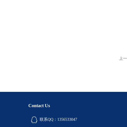
上一
Contact Us
联系QQ：1356533047