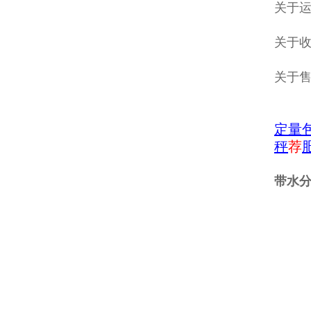
关于
关于收
关于
定量
秤
荐
带水