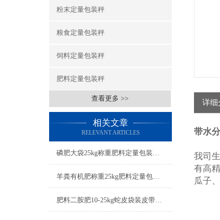
粉末定量包装秤
粮食定量包装秤
饲料定量包装秤
肥料定量包装秤
查看更多 >>
详细
相关文章
带水
RELEVANT ARTICLES
磷肥大袋25kg称重肥料定量包装秤打包机简介
我司
有高
羊粪有机肥称重25kg肥料定量包装秤工厂生产
瓜子
肥料二胺肥10-25kg蛇皮袋装皮带输送定量包装秤厂家