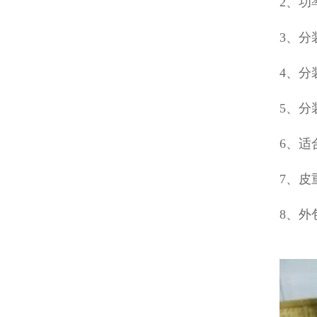
2、功
3、分
4、分
5、分
6、适
7、皮
8、外包