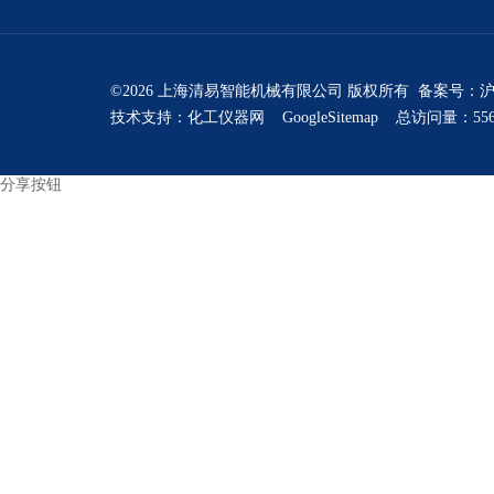
©2026 上海清易智能机械有限公司 版权所有 备案号：
沪
技术支持：
化工仪器网
GoogleSitemap
总访问量：556
分享按钮