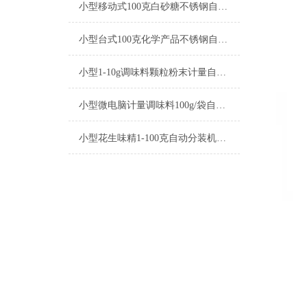
小型移动式100克白砂糖不锈钢自动分装机厂家
小型台式100克化学产品不锈钢自动分装机厂家
小型1-10g调味料颗粒粉末计量自动分装机参数
小型微电脑计量调味料100g/袋自动分装机厂家
小型花生味精1-100克自动分装机厂家