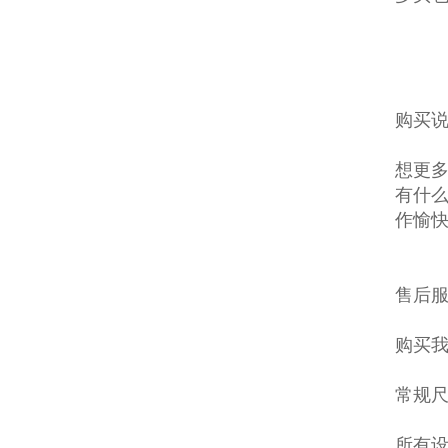
购买说
想更多
有什么
作愉
售后
购买
常规
所有