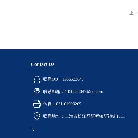
上一
Contact Us
联系QQ：1356533047
联系邮箱：1356533047@qq.com
传真：021-61993269
联系地址：上海市松江区新桥镇新镇街1111
号