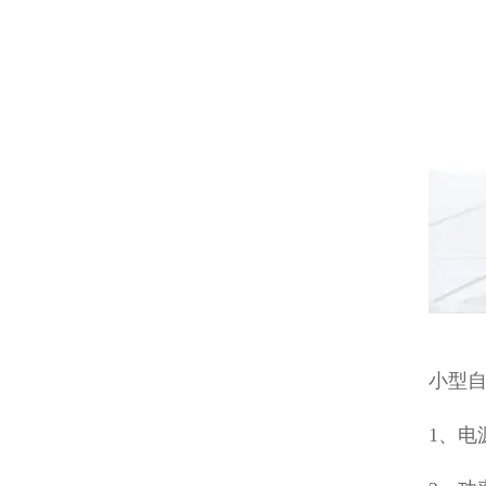
小型
1、电源