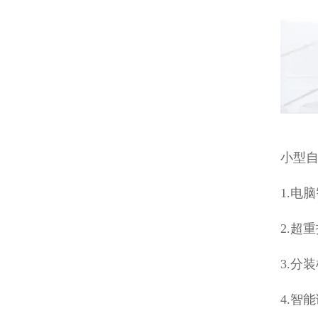
小型
1.电
2.超
3.分
4.智