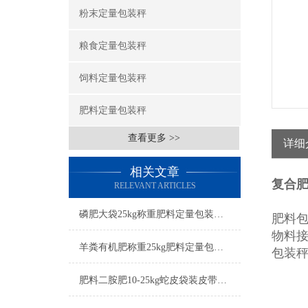
粉末定量包装秤
粮食定量包装秤
饲料定量包装秤
肥料定量包装秤
查看更多 >>
详细
相关文章
复合肥
RELEVANT ARTICLES
磷肥大袋25kg称重肥料定量包装秤打包机简介
肥料
物料接
羊粪有机肥称重25kg肥料定量包装秤工厂生产
包装
肥料二胺肥10-25kg蛇皮袋装皮带输送定量包装秤厂家