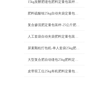
15kg发酵肥缝包肥料定量包装秤简介
肥料硫酸铵25kg自动夹袋定量包装秤厂家
复合掺混肥定量包装秤-25公斤肥料包装机厂家
人工套袋自动夹袋肥料定量包装秤厂家
尿素颗粒打包机-单人套袋25kg肥料定量包装秤厂家
大型复合肥自动缝包25kg肥料定量包装秤工作原理
皮带双工位25kg有机肥料定量包装秤厂家