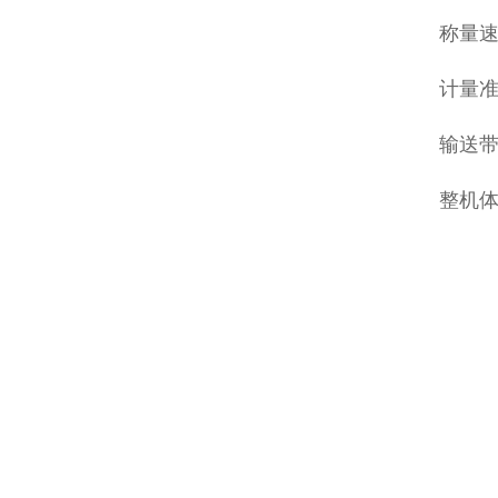
称量速度
计量准
输送带
整机体