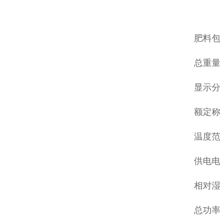
肥料
总重量
显示分
额定称量
温度范
供电电源
相对湿
总功率：(