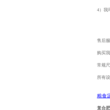
4）我
售后
购买
常规
所有
粮食
复合肥