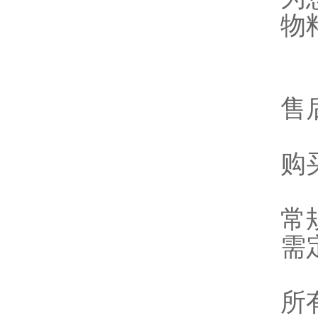
物
售
购
常
需
所