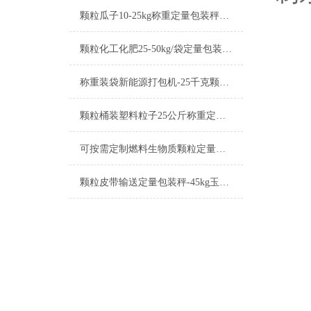
颗粒瓜子10-25kg称重定量包装秤可按需定制
颗粒化工化肥25-50kg/袋定量包装秤厂家
称重装袋新能源打包机-25千克颗粒定量包装秤产品简介
颗粒桶装塑料粒子25公斤称重定量包装秤厂家
可按需定制燃料生物质颗粒定量包装秤产品介绍
颗粒皮带输送定量包装秤-45kg玉米芯打包机厂家