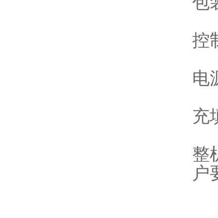
包
控
电源
充
整
户