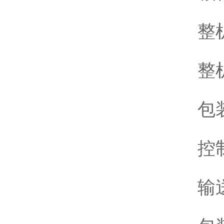
整
整
包装
控
输