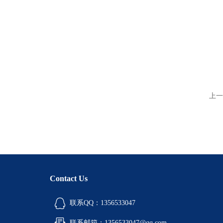
上一
Contact Us
联系QQ：1356533047
联系邮箱：1356533047@qq.com