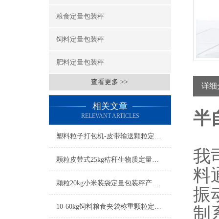
粮食定量包装秤
饲料定量包装秤
肥料定量包装秤
查看更多 >>
详细
相关文章
半
RELEVANT ARTICLES
塑料粒子打包机-皮带输送颗粒定量包装秤产品简介
我
颗粒皮带式25kg秸秆生物质定量包装秤产品简介
料
颗粒20kg小米装袋定量包装秤产品简介
振
10-60kg饲料粮食夹袋称重颗粒定量包装秤简介
制