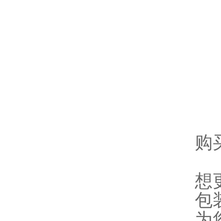
购
想
包
为