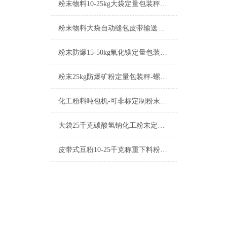
粉末物料10-25kg大袋定量包装秤产品简介
粉末物料大袋自动缝包皮带输送定量包装秤产品简介
粉末防爆15-50kg氧化镁定量包装秤工厂生产
粉末25kg防爆矿粉定量包装秤-螺旋下料包装机厂家
化工粉料吨包机-可非标定制粉末定量包装秤厂家
大袋25千克碳酸氢钠化工粉末定量包装秤厂家
皮带式豆粉10-25千克称重下料粉末定量包装秤厂家