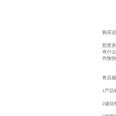
购买说
想更多
有什么
作愉
售后
1产
2诚信