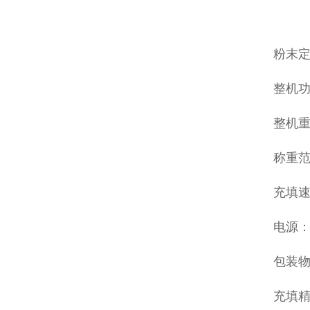
粉末
整机功
整机重
称重范围
充填速
电源：38
包装
充填精