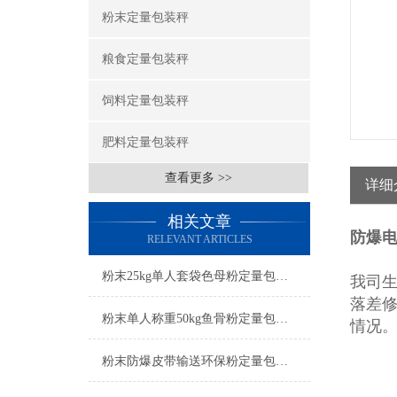
粉末定量包装秤
粮食定量包装秤
饲料定量包装秤
肥料定量包装秤
查看更多 >>
详细
相关文章
防爆
RELEVANT ARTICLES
粉末25kg单人套袋色母粉定量包装秤产品简介
我司
落差
粉末单人称重50kg鱼骨粉定量包装秤产品简介
情况
粉末防爆皮带输送环保粉定量包装秤操作简单