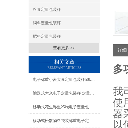
粮食定量包装秤
饲料定量包装秤
肥料定量包装秤
查看更多 >>
详细
相关文章
多
RELEVANT ARTICLES
电子称重小麦大豆定量包装秤50kg厂家
我
输送式大米电子定量包装秤 定量颗粒灌装机厂家
使
移动式花生称重25kg电子定量包装秤厂家
器
移动式松散物料袋装称重电子定量包装秤特点
以