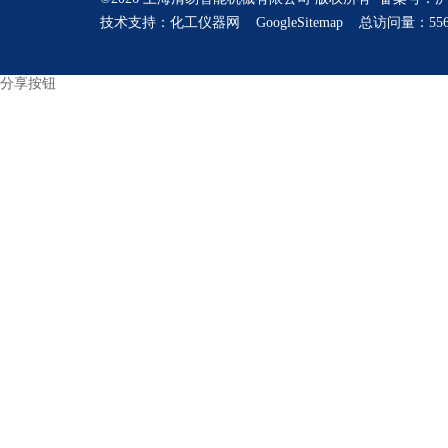
技术支持：
化工仪器网
GoogleSitemap
总访问量：556
分享按钮