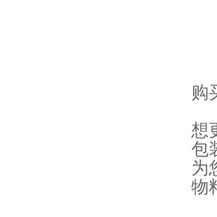
购
想
包
为
物