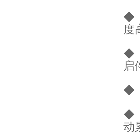
◆
度
◆
启
◆
◆
动