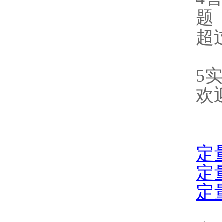
题
超
5
欢
定
定
定