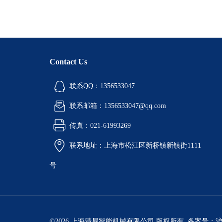
Contact Us
联系QQ：1356533047
联系邮箱：1356533047@qq.com
传真：021-61993269
联系地址：上海市松江区新桥镇新镇街1111
号
©2026 上海清易智能机械有限公司 版权所有 备案号：
沪