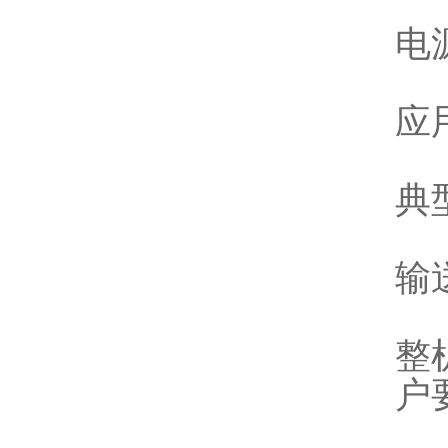
电源
应
典
输
整
户