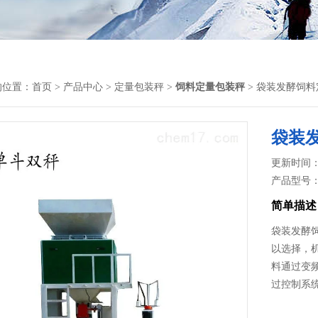
的位置：
首页
>
产品中心
>
定量包装秤
>
饲料定量包装秤
> 袋装发酵饲
袋装
更新时间： 2
产品型号
简单描述
袋装发酵
以选择，
料通过变
过控制系