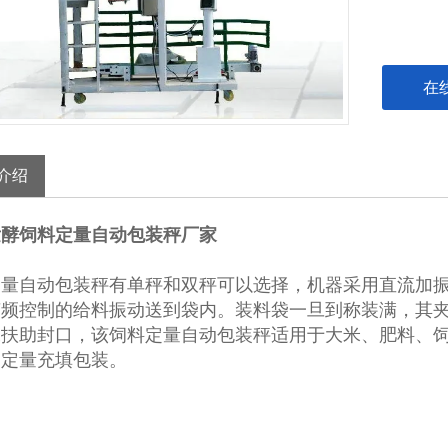
在
介绍
发酵饲料定量自动包装秤厂家
定量自动包装秤
有单秤和双秤可以选择，机器采用直流加
变频控制的给料振动送到袋内。装料袋一旦到称装满，其
工扶助封口，该饲料定量自动包装秤适用于大米、肥料、
的定量充填包装。