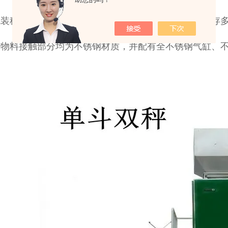
包装秤采用专业全数字化双核处理称重仪表，可同时储存
与物料接触部分均为不锈钢材质，并配有全不锈钢气缸、