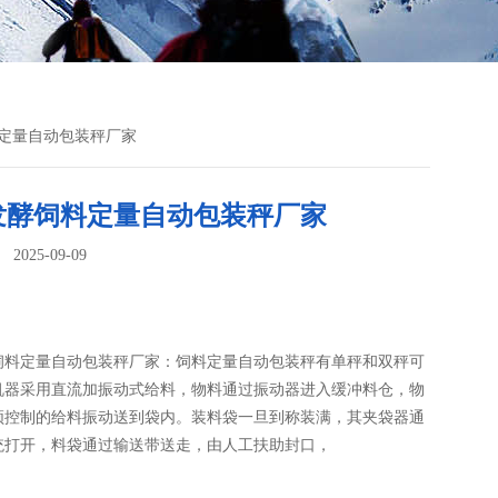
料定量自动包装秤厂家
发酵饲料定量自动包装秤厂家
025-09-09
：
饲料定量自动包装秤厂家：饲料定量自动包装秤​有单秤和双秤可
机器采用直流加振动式给料，物料通过振动器进入缓冲料仓，物
频控制的给料振动送到袋内。装料袋一旦到称装满，其夹袋器通
统打开，料袋通过输送带送走，由人工扶助封口，