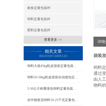
粮食定量包装秤
饲料定量包装秤
肥料定量包装秤
查看更多 >>
详细
相关文章
袋装
RELEVANT ARTICLES
饲料大袋45kg蛇皮袋装定量包装秤厂家
饲料
通过
饲料10-50kg蛇皮袋装自动缝包定量包装秤参数
由人
物料
5-50公斤称重缝包饲料定量包装秤厂家
农作物复混饲料10-25千克定量包装秤产品简介