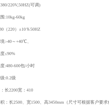
80/220V,50HZ(可调)
:10kg-60kg
80（220）±10％50HZ
:-40～+40℃、
度≤90%
:480-600包/小时
:0.2级
：长2200宽：410
积：长2500、宽1500、高3450mm（尺寸可根据客户要