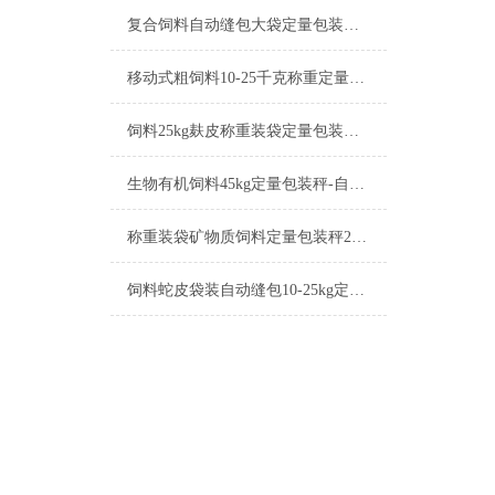
复合饲料自动缝包大袋定量包装秤10-50kg产品简介
移动式粗饲料10-25千克称重定量包装秤厂家
饲料25kg麸皮称重装袋定量包装秤操作简单
生物有机饲料45kg定量包装秤-自动缝包包装机厂家
称重装袋矿物质饲料定量包装秤25-50kg厂家
饲料蛇皮袋装自动缝包10-25kg定量包装秤操作简单