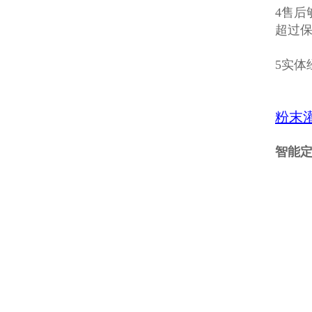
4售
超过
5实
粉末
智能