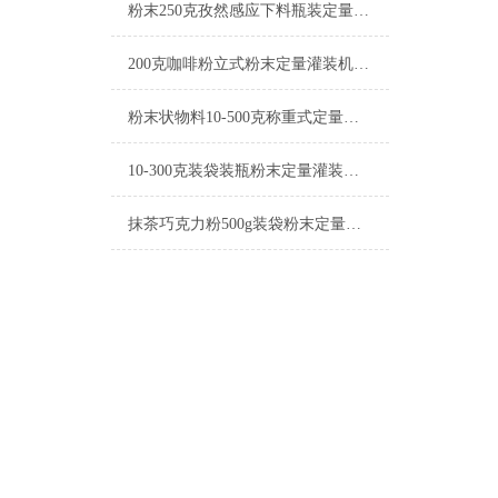
粉末250克孜然感应下料瓶装定量灌装机设备
200克咖啡粉立式粉末定量灌装机简介
粉末状物料10-500克称重式定量灌装机操作简单
10-300克装袋装瓶粉末定量灌装机简介
抹茶巧克力粉500g装袋粉末定量灌装机