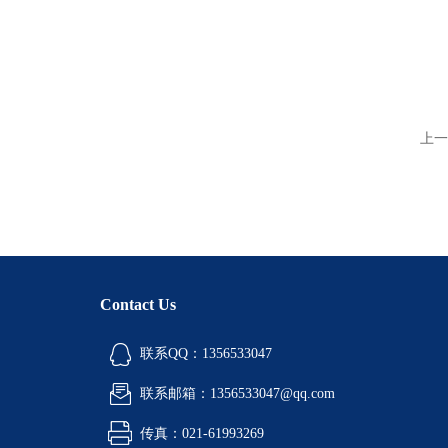
上一
Contact Us
联系QQ：1356533047
联系邮箱：1356533047@qq.com
传真：021-61993269