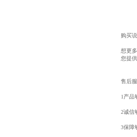
购买说
想更多
您提
售后
1产
2诚信
3保障