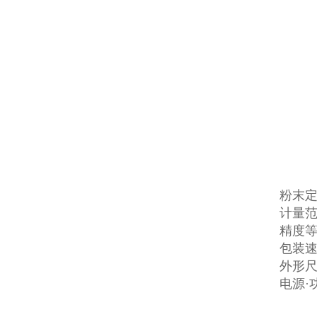
粉末
计量范
精度等
包装速
外形尺寸
电源·功