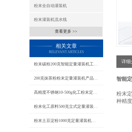
粉末全自动灌装机
粉末灌装机流水线
查看更多 >>
相关文章
RELEVANT ARTICLES
详细
粉末碳粉200克智能定量灌装机工厂生产
200克抹茶粉粉末定量灌装机产品简介
智能
高精度不锈钢10-500g化工粉末定量灌装机操作简单
粉末
种精
粉末化工原料500克立式定量灌装机参数
粉末土豆淀粉1000克定量灌装机厂家