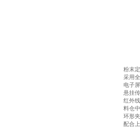
粉末
采用
电子屏
悬挂
红外
料仓
环形
配合