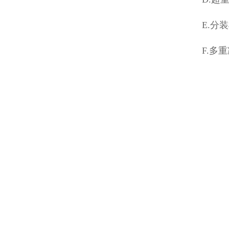
E.分
F.多