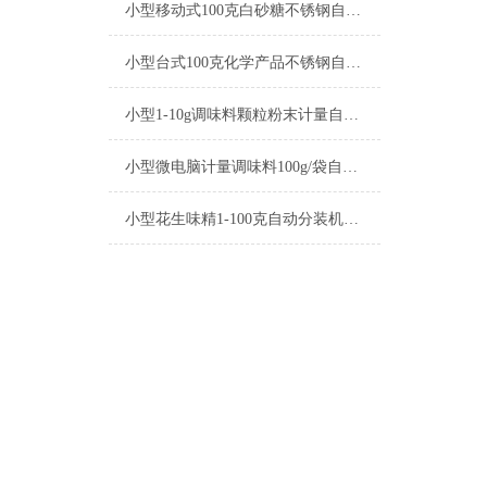
小型移动式100克白砂糖不锈钢自动分装机厂家
小型台式100克化学产品不锈钢自动分装机厂家
小型1-10g调味料颗粒粉末计量自动分装机参数
小型微电脑计量调味料100g/袋自动分装机厂家
小型花生味精1-100克自动分装机厂家