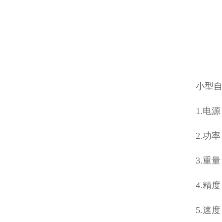
小型
1.电源：
2.功率
3.重量
4.精
5.速