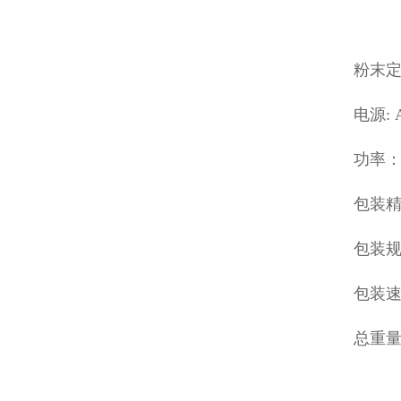
粉末
电源: 
功率： 
包装精
包装规格
包装速度
总重量：