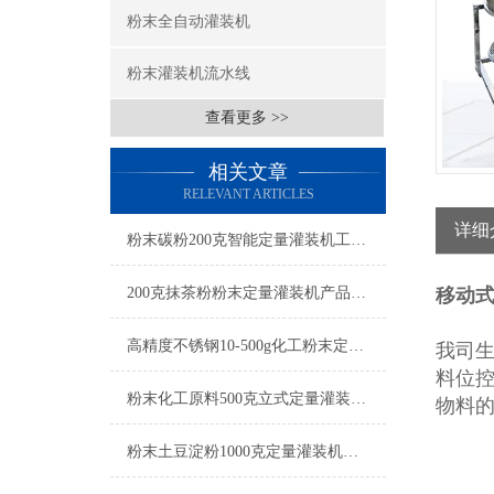
粉末全自动灌装机
粉末灌装机流水线
查看更多 >>
相关文章
RELEVANT ARTICLES
详细
粉末碳粉200克智能定量灌装机工厂生产
200克抹茶粉粉末定量灌装机产品简介
移动
高精度不锈钢10-500g化工粉末定量灌装机操作简单
我司
料位
粉末化工原料500克立式定量灌装机参数
物料
粉末土豆淀粉1000克定量灌装机厂家