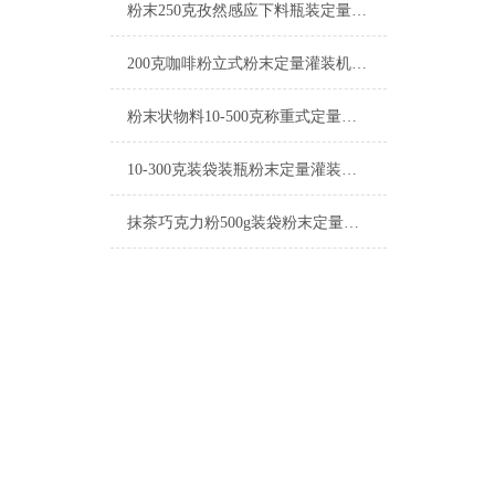
粉末250克孜然感应下料瓶装定量灌装机设备
200克咖啡粉立式粉末定量灌装机简介
粉末状物料10-500克称重式定量灌装机操作简单
10-300克装袋装瓶粉末定量灌装机简介
抹茶巧克力粉500g装袋粉末定量灌装机