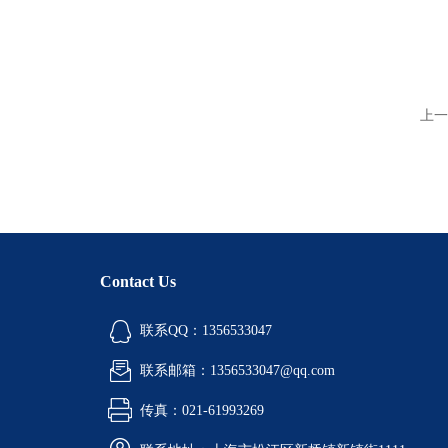
上一
Contact Us
联系QQ：1356533047
联系邮箱：1356533047@qq.com
传真：021-61993269