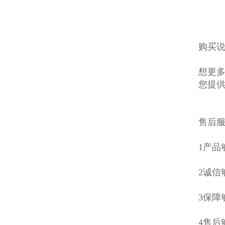
购买说
想更多
您提
售后
1产
2诚信
3保障
4售