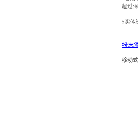
超过
5实
粉末
移动