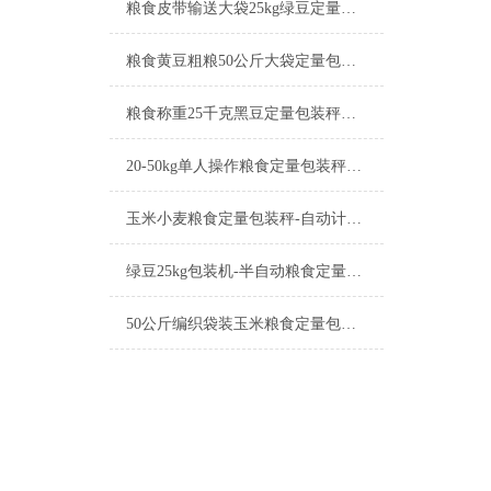
粮食皮带输送大袋25kg绿豆定量包装秤工厂生产
粮食黄豆粗粮50公斤大袋定量包装秤产品简介
粮食称重25千克黑豆定量包装秤工厂生产
20-50kg单人操作粮食定量包装秤产品简介
玉米小麦粮食定量包装秤-自动计量称重一体机厂家
绿豆25kg包装机-半自动粮食定量包装秤产品简介
50公斤编织袋装玉米粮食定量包装秤产品简介