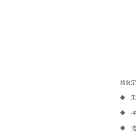
粮食
◆ 
◆ 称
◆ 