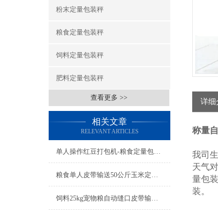
粉末定量包装秤
粮食定量包装秤
饲料定量包装秤
肥料定量包装秤
查看更多 >>
详细
相关文章
称量自
RELEVANT ARTICLES
单人操作红豆打包机-粮食定量包装秤简介
我司生
天气
粮食单人皮带输送50公斤玉米定量包装秤产品简介
量包
装。
饲料25kg宠物粮自动缝口皮带输送定量包装秤厂家