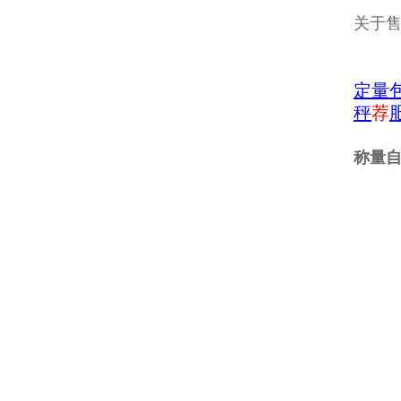
关于
定量
秤
荐
称量自