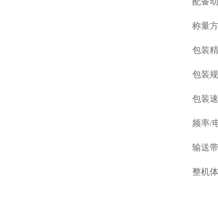
配备动
称量
包装精
包装规格
包装速
频率/电
输送带
整机体