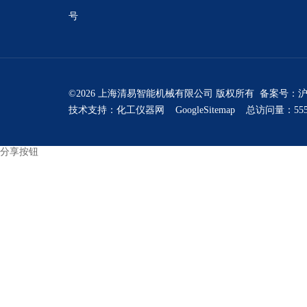
号
©2026 上海清易智能机械有限公司 版权所有 备案号：
沪
技术支持：
化工仪器网
GoogleSitemap
总访问量：555
分享按钮