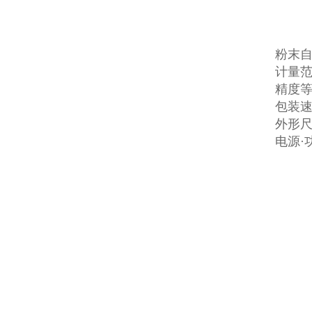
粉末
计量范
精度等
包装速
外形尺寸
电源·功