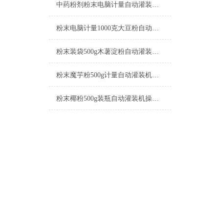
中药粉剂粉末电脑计量自动灌装机操作简单
粉末电脑计量1000克大豆粉自动灌装机厂家
粉末装袋500g木薯淀粉自动灌装机厂家
粉末魔芋粉500g计量自动灌装机产品简介
粉末椰粉500g装瓶自动灌装机操作简单