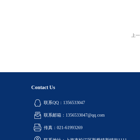
上一
Contact Us
联系QQ：1356533047
联系邮箱：1356533047@qq.com
传真：021-61993269