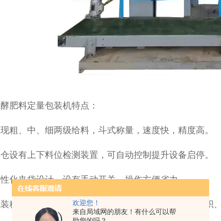
发酵肥料定量包装机特点：
实现粗、中、细两级给料，斗式称量，速度快，精度高。
料仓设有上下料位检测装置，可自动控制提升设备启停。
人性化夹袋设计，设有手动开关，操作方便省力。
包装秤具备自动误差修正、超差自动报警、数量自动累积
欢迎您！
来自局域网的朋友！有什么可以帮
助您的吗？