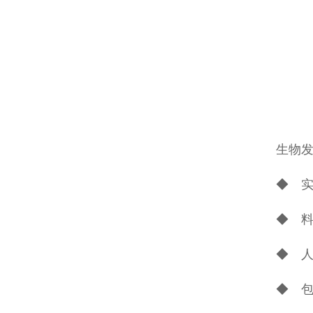
生物
◆ 
◆ 
◆ 
◆ 