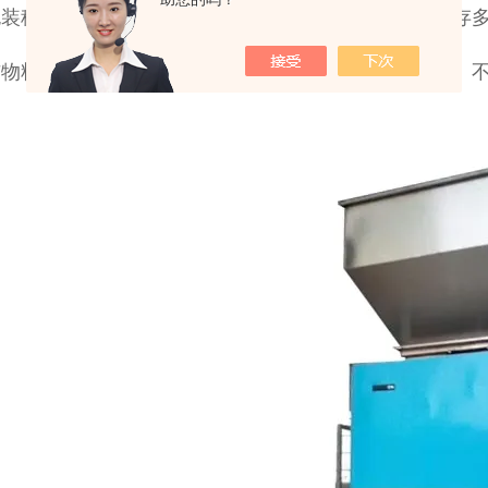
包装秤采用专业全数字化双核处理称重仪表，可同时储存
与物料接触部分均为不锈钢材质，并配有全不锈钢气缸、