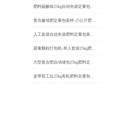
肥料硫酸铵25kg自动夹袋定量包装秤厂家
复合掺混肥定量包装秤-25公斤肥料包装机厂家
人工套袋自动夹袋肥料定量包装秤厂家
尿素颗粒打包机-单人套袋25kg肥料定量包装秤厂家
大型复合肥自动缝包25kg肥料定量包装秤工作原理
皮带双工位25kg有机肥料定量包装秤厂家