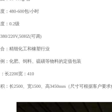
：480-600包/小时
度：0.2级
80/220V,50HZ(可调)
场合：精细化工和橡塑行业
案例：化肥、饲料、硫磺等物料的定值包装
：长2200宽：410
积：长2500、宽1500、高3450mm（尺寸可根据客户要