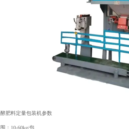
发酵肥料定量包装机参数
：10-60kg/包