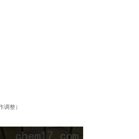
求作调整）