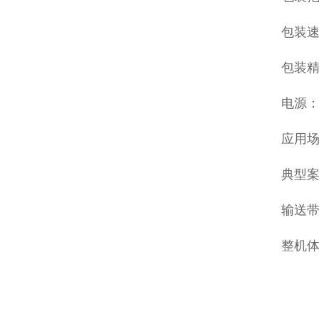
包装速度
包装精
电源：3
应用
典型
输送带
整机体