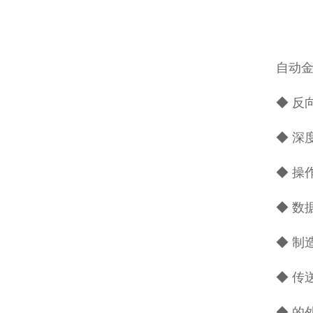
自动
◆ 反
◆ 深
◆ 操
◆ 数
◆ 制
◆ 
◆ 的