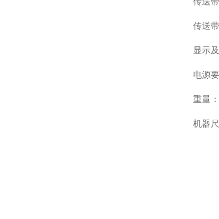
传送带高
传送带速
显示及
电源要
重量：
机器尺寸