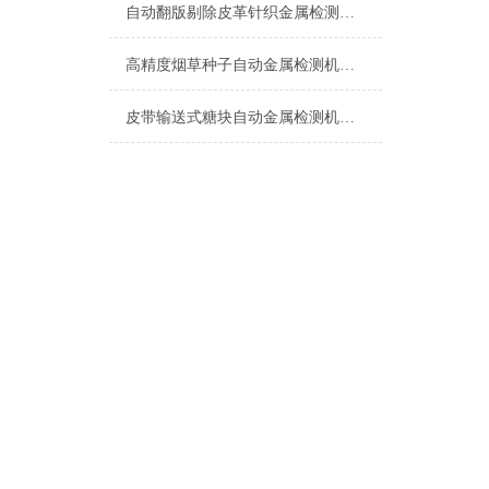
自动翻版剔除皮革针织金属检测机生产厂家
高精度烟草种子自动金属检测机设备
皮带输送式糖块自动金属检测机厂家