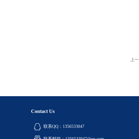
上一
Contact Us
联系QQ：1356533047
联系邮箱：1356533047@qq.com