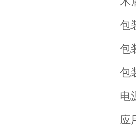
木
包装
包装
包
电源
应