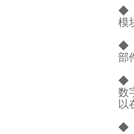
◆
模
◆
部
◆
数
以
◆