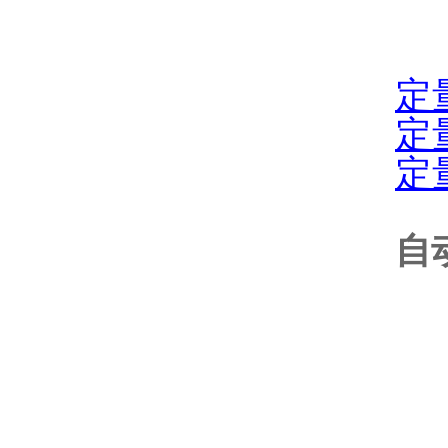
定
定
定
自