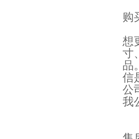
购
想
寸
品
信
公
我
售