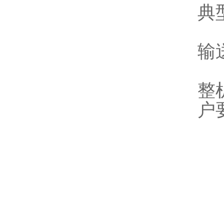
典
输
整
户