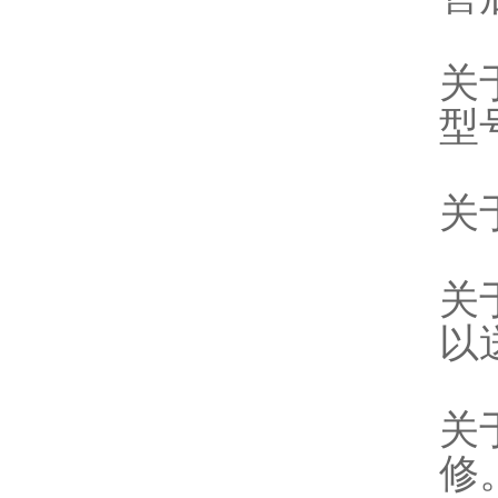
关
型
关
关
以
关
修