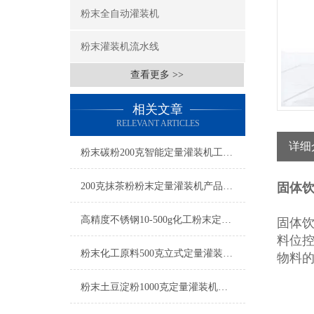
粉末全自动灌装机
粉末灌装机流水线
查看更多 >>
相关文章
RELEVANT ARTICLES
详细
粉末碳粉200克智能定量灌装机工厂生产
200克抹茶粉粉末定量灌装机产品简介
固体饮
高精度不锈钢10-500g化工粉末定量灌装机操作简单
固体
料位
粉末化工原料500克立式定量灌装机参数
物料
粉末土豆淀粉1000克定量灌装机厂家