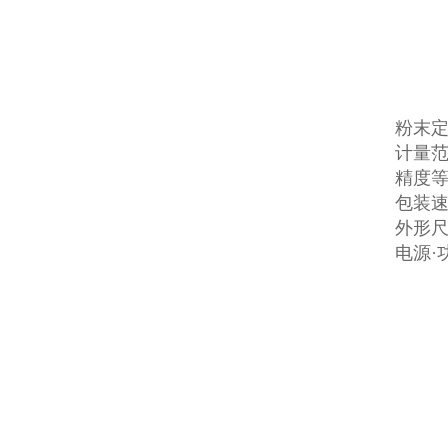
粉末
计量范围
精度等级
包装速度
外形尺寸
电源·功率