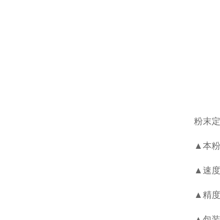
粉末
▲本粉
▲速度
▲精度
▲包装