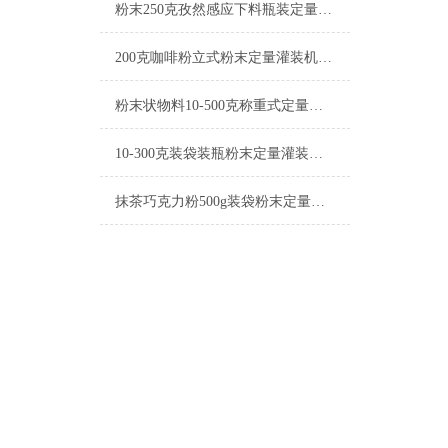
粉末250克孜然感应下料瓶装定量灌装机设备
200克咖啡粉立式粉末定量灌装机简介
粉末状物料10-500克称重式定量灌装机操作简单
10-300克装袋装瓶粉末定量灌装机简介
抹茶巧克力粉500g装袋粉末定量灌装机