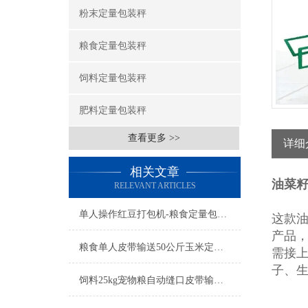
粉末定量包装秤
粮食定量包装秤
饲料定量包装秤
肥料定量包装秤
查看更多 >>
详细
相关文章
油菜籽
RELEVANT ARTICLES
单人操作红豆打包机-粮食定量包装秤简介
这款油
产品
粮食单人皮带输送50公斤玉米定量包装秤产品简介
需接
子、
饲料25kg宠物粮自动缝口皮带输送定量包装秤厂家