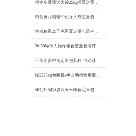
粮食皮带输送大袋25kg绿豆定量包装秤工厂生产
粮食黄豆粗粮50公斤大袋定量包装秤产品简介
粮食称重25千克黑豆定量包装秤工厂生产
20-50kg单人操作粮食定量包装秤产品简介
玉米小麦粮食定量包装秤-自动计量称重一体机厂家
绿豆25kg包装机-半自动粮食定量包装秤产品简介
50公斤编织袋装玉米粮食定量包装秤产品简介