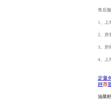
售后
1、上
2、所
3、所
4、上
定量
秤
荐
油菜籽