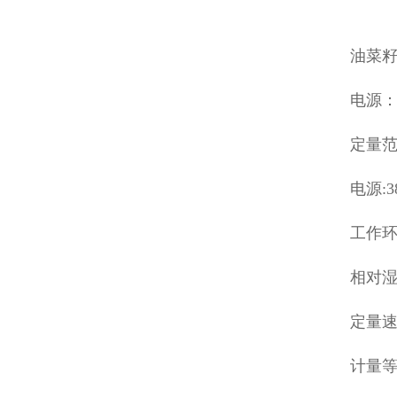
油菜籽
电源：3
定量范围
电源:3
工作环境
相对湿
定量速度
计量等级