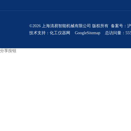
©2026 上海清易智能机械有限公司 版权所有 备案号：
沪
技术支持：
化工仪器网
GoogleSitemap
总访问量：555
分享按钮