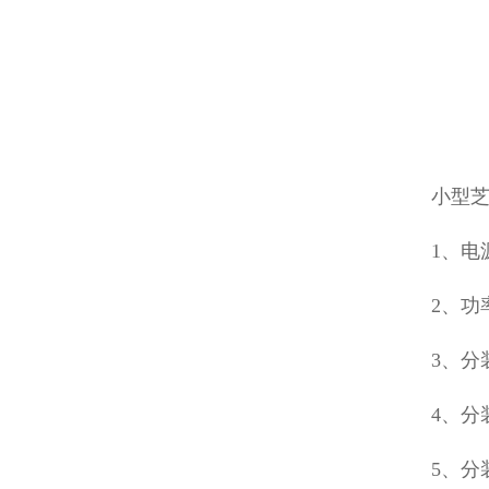
小型
1、电源
2、功
3、分
4、分
5、分