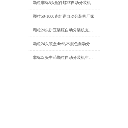
颗粒非标5头配件螺丝自动分装机厂家
颗粒50-1000克红枣自动分装机厂家
颗粒24头拼豆装瓶自动分装机支持定制
颗粒24头装盒diy钻不混色自动分装机工厂生产
非标双头中药颗粒自动分装机生产厂家