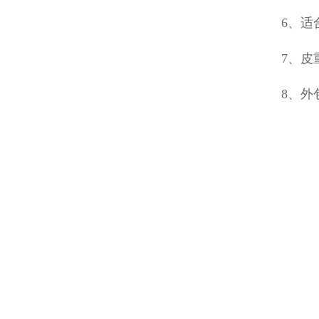
6、适
7、皮
8、外包