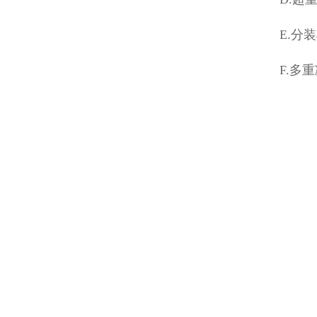
E.分
F.多