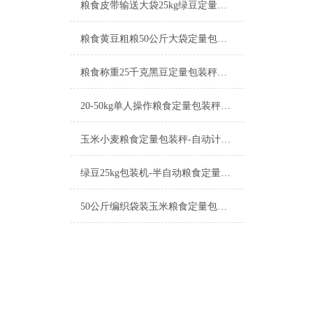
粮食皮带输送大袋25kg绿豆定量包装秤工厂生产
粮食黄豆粗粮50公斤大袋定量包装秤产品简介
粮食称重25千克黑豆定量包装秤工厂生产
20-50kg单人操作粮食定量包装秤产品简介
玉米小麦粮食定量包装秤-自动计量称重一体机厂家
绿豆25kg包装机-半自动粮食定量包装秤产品简介
50公斤编织袋装玉米粮食定量包装秤产品简介