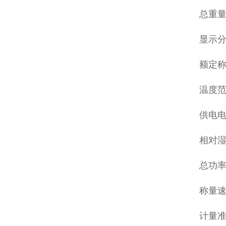
总重量
显示分
额定称量
温度范
供电电源
相对湿
总功率：(
称量速度
计量准