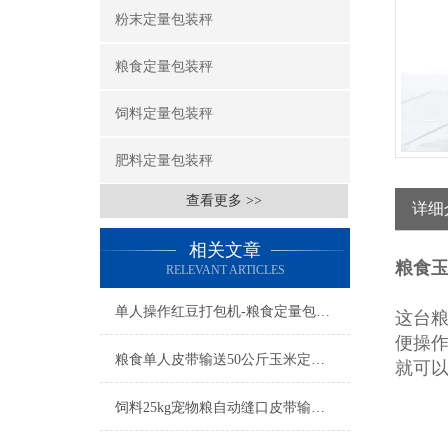
粉末定量包装秤
粮食定量包装秤
饲料定量包装秤
肥料定量包装秤
查看更多 >>
详细
相关文章
粮食玉
RELEVANT ARTICLES
单人操作红豆打包机-粮食定量包装秤简介
这台
便操
粮食单人皮带输送50公斤玉米定量包装秤产品简介
就可
饲料25kg宠物粮自动缝口皮带输送定量包装秤厂家