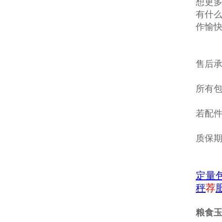
想更多
有什么
作愉
售后
所有包
若配
质保
定量
秤
荐
粮食玉