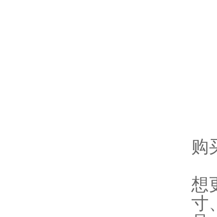
购
想
寸