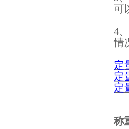
可
4
情
定
定
定
称