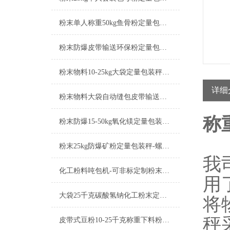
粉末单人称重50kg鱼骨粉定量包装秤产品简介
粉末防爆皮带输送环保粉定量包装秤操作简单
粉末物料10-25kg大袋定量包装秤产品简介
详细
粉末物料大袋自动缝包皮带输送定量包装秤产品简介
称
粉末防爆15-50kg氧化镁定量包装秤工厂生产
粉末25kg防爆矿粉定量包装秤-螺旋下料包装机厂家
我
化工粉料吨包机-可非标定制粉末定量包装秤厂家
用
大袋25千克碳酸氢钠化工粉末定量包装秤厂家
将
秤
皮带式豆粉10-25千克称重下料粉末定量包装秤厂家