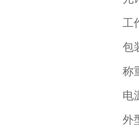
工作
包装
称重
电源
外型