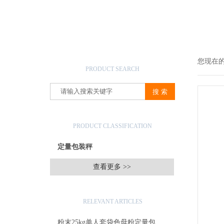
产品搜索
您现在
PRODUCT SEARCH
产品分类
PRODUCT CLASSIFICATION
定量包装秤
查看更多 >>
相关文章
RELEVANT ARTICLES
粉末25kg单人套袋色母粉定量包装秤产品简介