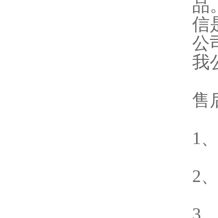
品
信
公
我
售
1
2
3