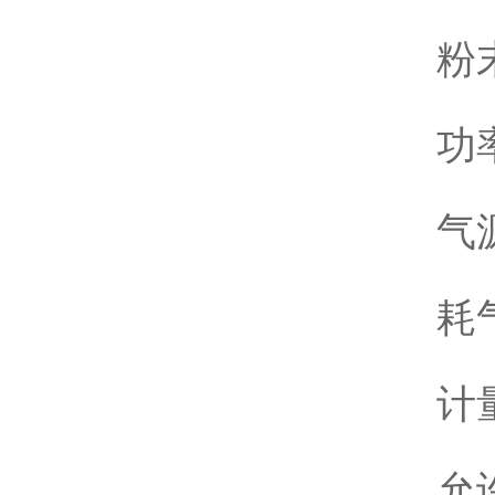
粉
功
气源
耗气
计
允许