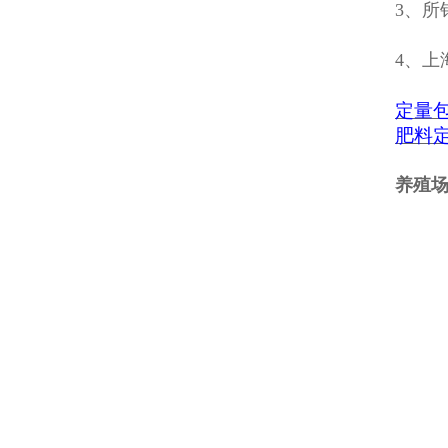
3、所
4、上
定量
肥料
养殖