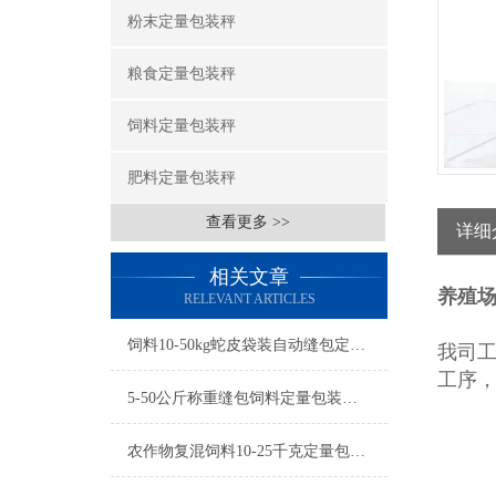
粉末定量包装秤
粮食定量包装秤
饲料定量包装秤
肥料定量包装秤
查看更多 >>
详细
相关文章
养殖
RELEVANT ARTICLES
饲料10-50kg蛇皮袋装自动缝包定量包装秤参数
我司
工序
5-50公斤称重缝包饲料定量包装秤厂家
农作物复混饲料10-25千克定量包装秤产品简介