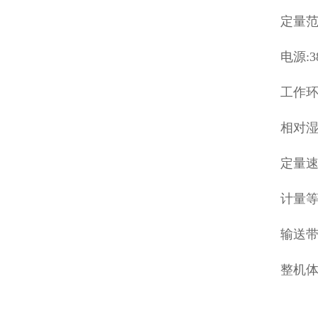
定量范围
电源:3
工作环境
相对湿
定量速度
计量等级
输送带
整机体