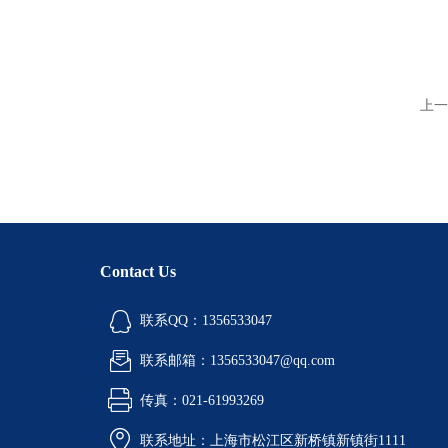
上一
Contact Us
联系QQ：1356533047
联系邮箱：1356533047@qq.com
传真：021-61993269
联系地址：上海市松江区新桥镇新镇街1111