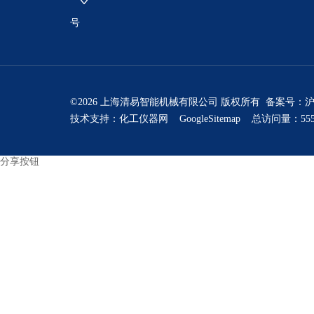
号
©2026 上海清易智能机械有限公司 版权所有 备案号：
沪
技术支持：
化工仪器网
GoogleSitemap
总访问量：555
分享按钮