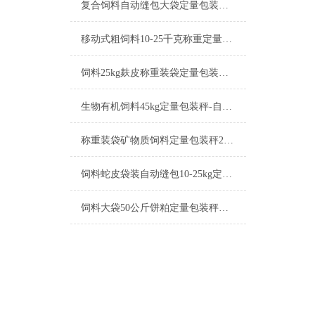
复合饲料自动缝包大袋定量包装秤10-50kg产品简介
移动式粗饲料10-25千克称重定量包装秤厂家
饲料25kg麸皮称重装袋定量包装秤操作简单
生物有机饲料45kg定量包装秤-自动缝包包装机厂家
称重装袋矿物质饲料定量包装秤25-50kg厂家
饲料蛇皮袋装自动缝包10-25kg定量包装秤操作简单
饲料大袋50公斤饼粕定量包装秤生产厂家