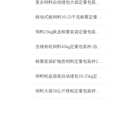
复合饲料自动缝包大袋定量包装秤10-50kg产品简介
移动式粗饲料10-25千克称重定量包装秤厂家
饲料25kg麸皮称重装袋定量包装秤操作简单
生物有机饲料45kg定量包装秤-自动缝包包装机厂家
称重装袋矿物质饲料定量包装秤25-50kg厂家
饲料蛇皮袋装自动缝包10-25kg定量包装秤操作简单
饲料大袋50公斤饼粕定量包装秤生产厂家