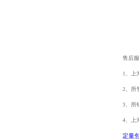
售后
1、上
2、所
3、所
4、上
定量