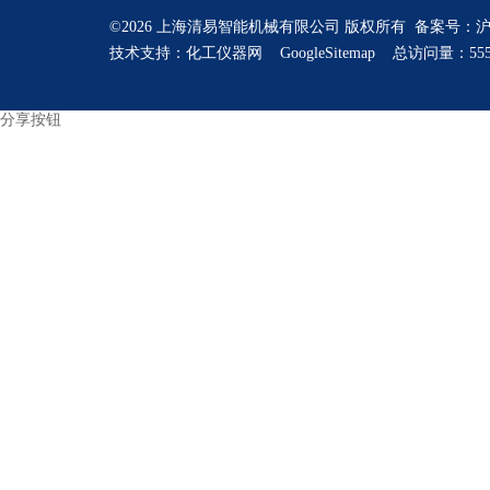
©2026 上海清易智能机械有限公司 版权所有 备案号：
沪
技术支持：
化工仪器网
GoogleSitemap
总访问量：555
分享按钮