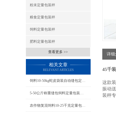
粉末定量包装秤
粮食定量包装秤
饲料定量包装秤
肥料定量包装秤
查看更多 >>
详细
相关文章
45千
RELEVANT ARTICLES
饲料10-50kg蛇皮袋装自动缝包定量包装秤参数
这款
振动
5-50公斤称重缝包饲料定量包装秤厂家
装秤
农作物复混饲料10-25千克定量包装秤产品简介