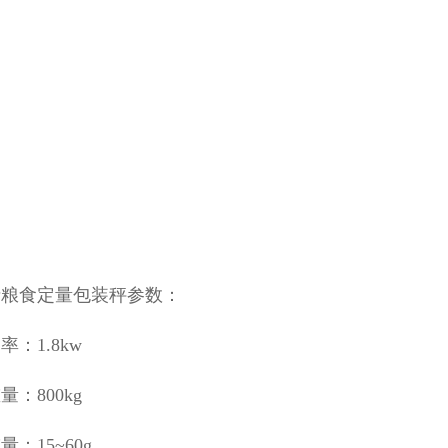
斤粮食定量包装秤参数：
率：1.8kw
量：800kg
：15~60g