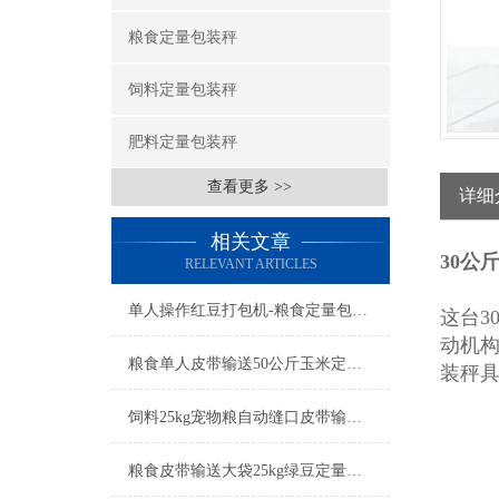
粮食定量包装秤
饲料定量包装秤
肥料定量包装秤
查看更多 >>
详细
相关文章
30公
RELEVANT ARTICLES
单人操作红豆打包机-粮食定量包装秤简介
这台3
动机
粮食单人皮带输送50公斤玉米定量包装秤产品简介
装秤
饲料25kg宠物粮自动缝口皮带输送定量包装秤厂家
粮食皮带输送大袋25kg绿豆定量包装秤工厂生产