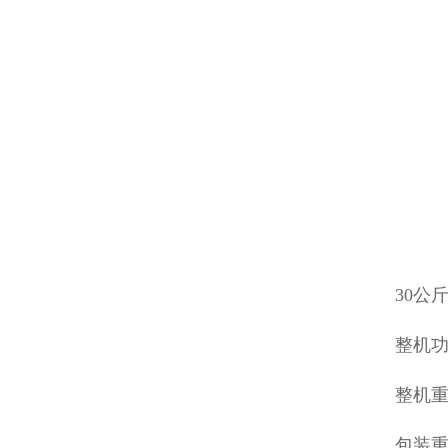
30公
整机功
整机重
包装重量