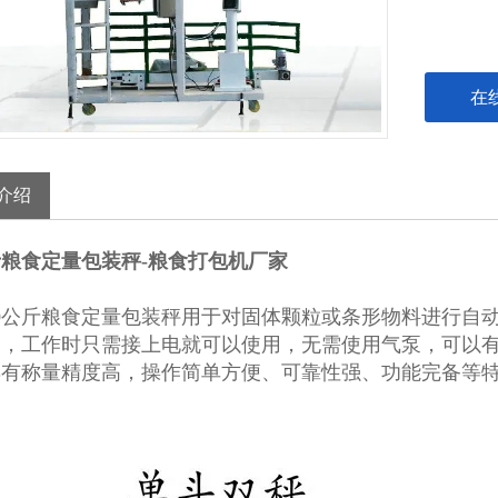
在
介绍
斤粮食定量包装秤-粮食打包机厂家
0公斤粮食定量包装秤用于对固体颗粒或条形物料进行自
构，工作时只需接上电就可以使用，无需使用气泵，可以
具有称量精度高，操作简单方便、可靠性强、功能完备等