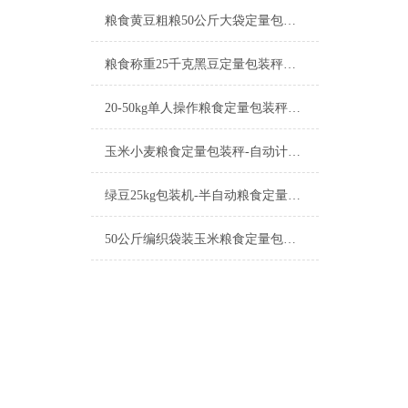
粮食黄豆粗粮50公斤大袋定量包装秤产品简介
粮食称重25千克黑豆定量包装秤工厂生产
20-50kg单人操作粮食定量包装秤产品简介
玉米小麦粮食定量包装秤-自动计量称重一体机厂家
绿豆25kg包装机-半自动粮食定量包装秤产品简介
50公斤编织袋装玉米粮食定量包装秤产品简介