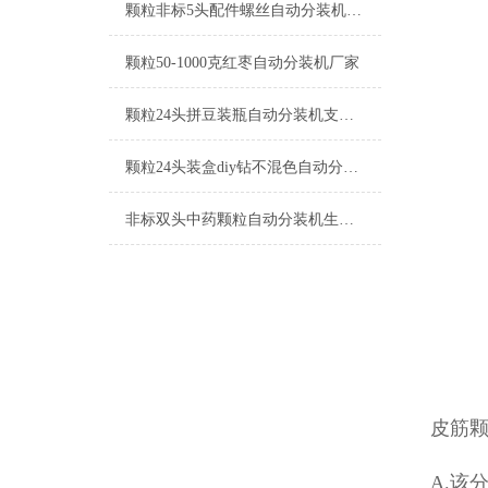
颗粒非标5头配件螺丝自动分装机厂家
颗粒50-1000克红枣自动分装机厂家
颗粒24头拼豆装瓶自动分装机支持定制
颗粒24头装盒diy钻不混色自动分装机工厂生产
非标双头中药颗粒自动分装机生产厂家
皮筋
A.该