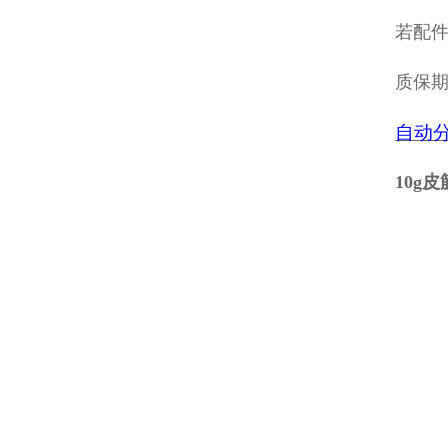
若配
质保
自动
10g