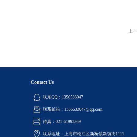
上一
Contact Us
联系QQ：1356533047
联系邮箱：1356533047@qq.com
传真：021-61993269
联系地址：上海市松江区新桥镇新镇街1111