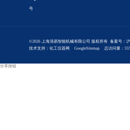
号
©2026 上海清易智能机械有限公司 版权所有 备案号：
沪
技术支持：
化工仪器网
GoogleSitemap
总访问量：555
分享按钮