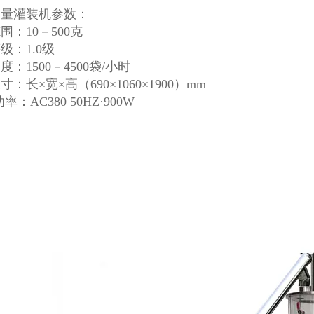
定量灌装机参数：
围：10－500克
级：1.0级
度：1500－4500袋/小时
：长×宽×高（690×1060×1900）mm
率：AC380 50HZ·900W