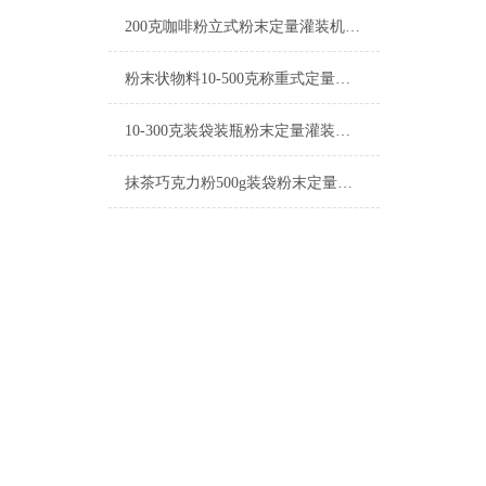
200克咖啡粉立式粉末定量灌装机简介
粉末状物料10-500克称重式定量灌装机操作简单
10-300克装袋装瓶粉末定量灌装机简介
抹茶巧克力粉500g装袋粉末定量灌装机