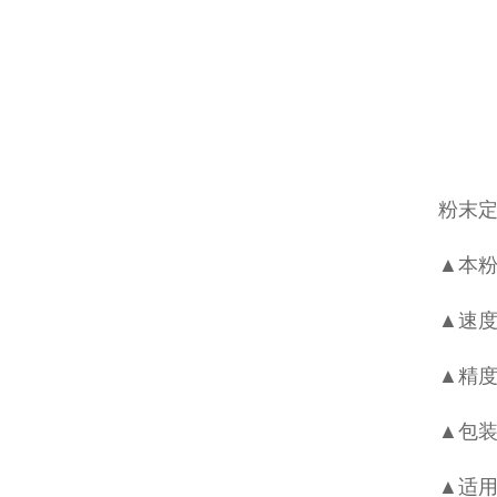
粉末
▲本粉
▲速度
▲精度
▲包装
▲适