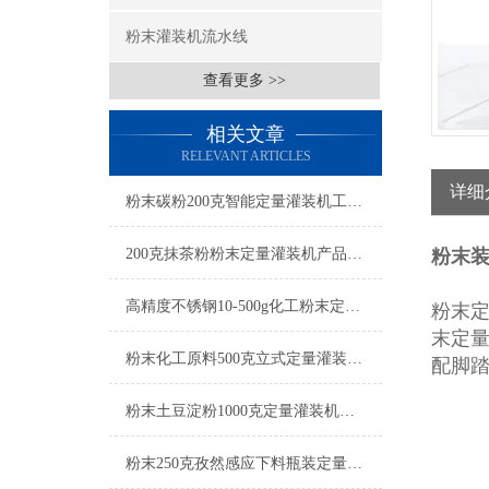
粉末灌装机流水线
查看更多 >>
相关文章
RELEVANT ARTICLES
详细
粉末碳粉200克智能定量灌装机工厂生产
200克抹茶粉粉末定量灌装机产品简介
粉末装
高精度不锈钢10-500g化工粉末定量灌装机操作简单
粉末
末定
粉末化工原料500克立式定量灌装机参数
配脚
粉末土豆淀粉1000克定量灌装机厂家
粉末250克孜然感应下料瓶装定量灌装机设备