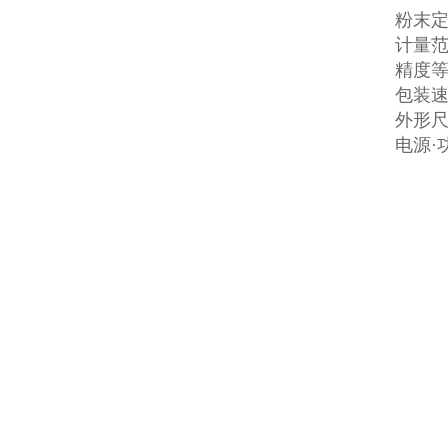
粉末
计量范
精度等
包装速
外形尺寸
电源·功