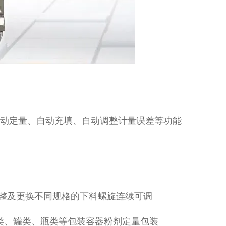
自动定量、自动充填、自动调整计量误差等功能
盘调整及更换不同规格的下料螺旋连续可调
类、罐类、瓶类等包装容器粉剂定量包装