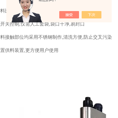
物料比重和料位变化造成的误差可自动进行跟踪修正
开关控制,仅需人工套袋,袋口干净,易封口
料接触部位均采用不锈钢制作,清洗方便,防止交叉污染
置供料装置,更方便用户使用