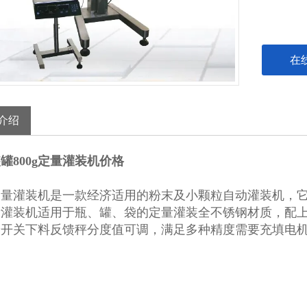
在
介绍
罐800g定量灌装机价格
定量灌装机
是一款经济适用的粉末及小颗粒自动灌装机，
量灌装机适用于瓶、罐、袋的定量灌装全不锈钢材质，配
踏开关下料反馈秤分度值可调，满足多种精度需要充填电