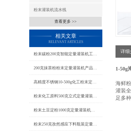
粉末灌装机流水线
查看更多 >>
相关文章
RELEVANT ARTICLES
详细
粉末碳粉200克智能定量灌装机工厂生产
200克抹茶粉粉末定量灌装机产品简介
1-5
高精度不锈钢10-500g化工粉末定量灌装机操作简单
海鲜
灌装
粉末化工原料500克立式定量灌装机参数
足多
粉末土豆淀粉1000克定量灌装机厂家
粉末250克孜然感应下料瓶装定量灌装机设备