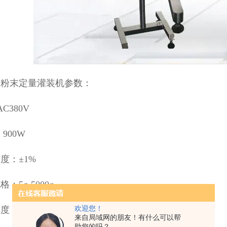
粉粉末定量灌装机参数：
AC380V
900W
度：±1%
：5g-5000g
：1500-3000袋/小时
欢迎您！
来自局域网的朋友！有什么可以帮
助您的吗？