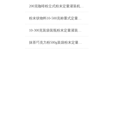
200克咖啡粉立式粉末定量灌装机简介
粉末状物料10-500克称重式定量灌装机操作简单
10-300克装袋装瓶粉末定量灌装机简介
抹茶巧克力粉500g装袋粉末定量灌装机