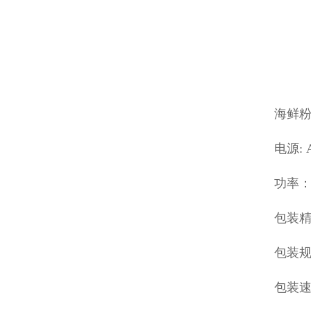
海鲜
电源: 
功率： 
包装精
包装规格
包装速度