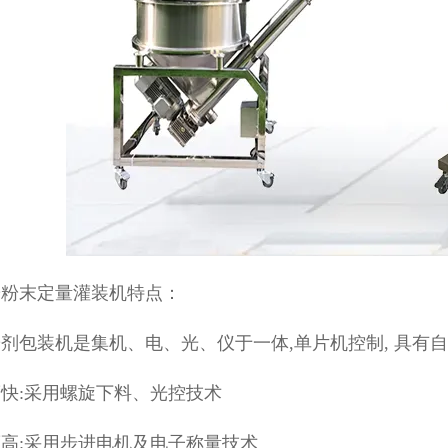
粉粉末定量灌装机特点：
剂包装机是集机、电、光、仪于一体,单片机控制, 具有
快:采用螺旋下料、光控技术
高:采用步进电机及电子称量技术