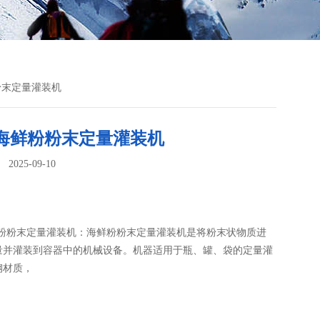
粉粉末定量灌装机
0g海鲜粉粉末定量灌装机
025-09-10
：
海鲜粉粉末定量灌装机：海鲜粉粉末定量灌装机​是将粉末状物质进
量并灌装到容器中的机械设备。机器适用于瓶、罐、袋的定量灌
钢材质，