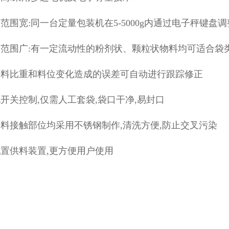
范围宽:同一台定量包装机在5-5000g内通过电子秤键
用范围广:有一定流动性的粉剂状、颗粒状物料均可适合袋
物料比重和料位变化造成的误差可自动进行跟踪修正
开关控制,仅需人工套袋,袋口干净,易封口
料接触部位均采用不锈钢制作,清洗方便,防止交叉污染
置供料装置,更方便用户使用