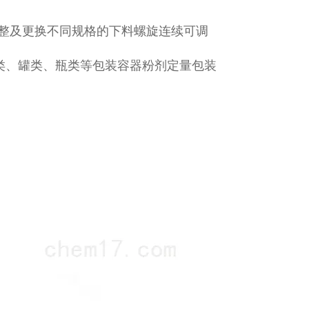
盘调整及更换不同规格的下料螺旋连续可调
类、罐类、瓶类等包装容器粉剂定量包装