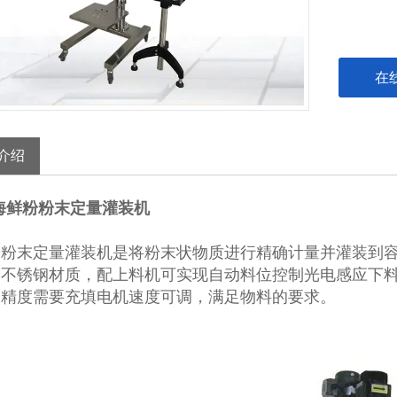
在
介绍
0g海鲜粉粉末定量灌装机
粉粉末定量灌装机
是将粉末状物质进行精确计量并灌装到
全不锈钢材质，配上料机可实现自动料位控制光电感应下
种精度需要充填电机速度可调，满足物料的要求。