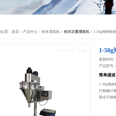
的位置：
首页
>
产品中心
>
粉末灌装机
>
粉末定量灌装机
> 1-50g海鲜
1-5
更新时间： 2
产品型号
简单描述
1-50g
行精确计
装全不锈