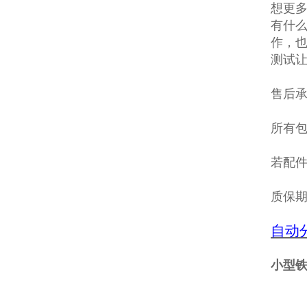
想更多
有什
作，
测试
售后
所有包
若配
质保
自动
小型铁