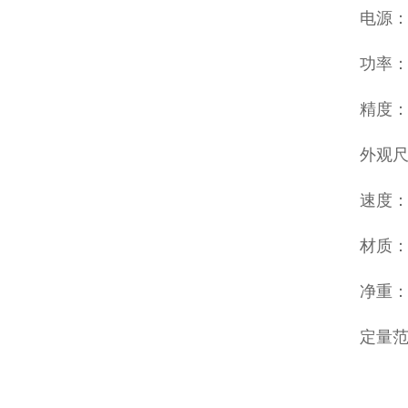
电源：
功率：
精度：0
外观尺寸
速度：1
材质
净重：
定量范