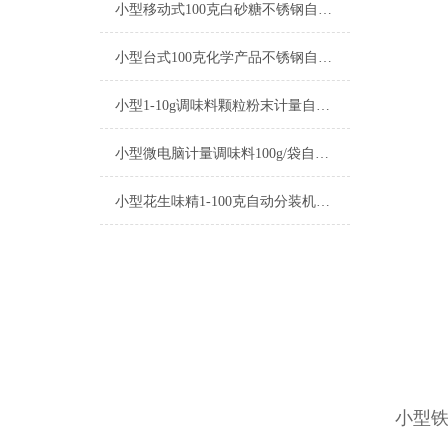
小型移动式100克白砂糖不锈钢自动分装机厂家
小型台式100克化学产品不锈钢自动分装机厂家
小型1-10g调味料颗粒粉末计量自动分装机参数
小型微电脑计量调味料100g/袋自动分装机厂家
小型花生味精1-100克自动分装机厂家
小型