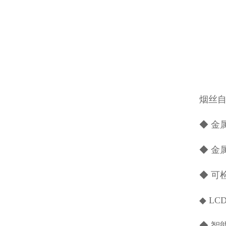
烟丝
◆ 金
◆ 金
◆ 可
◆ L
◆ 