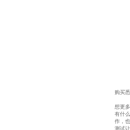
购买
想更多
有什
作，
测试