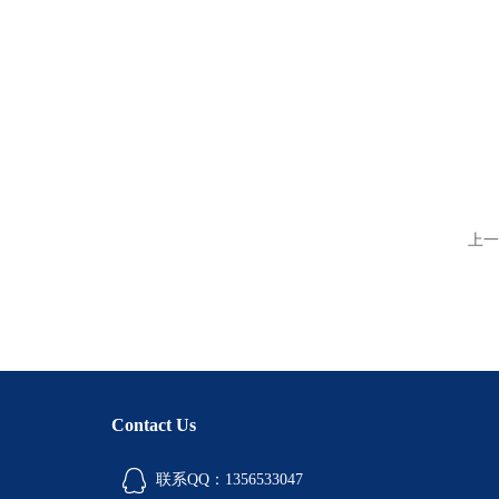
上一
Contact Us
联系QQ：1356533047