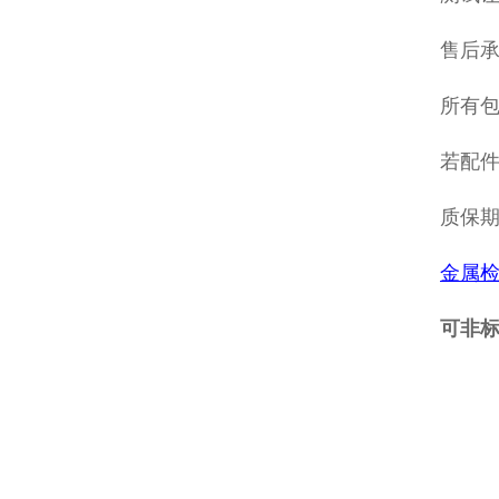
售后
所有包
若配
质保
金属
可非