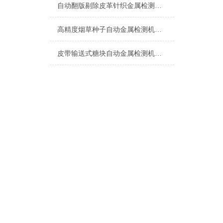
自动翻版剔除皮革针织金属检测机生产厂家
高精度烟草种子自动金属检测机设备
皮带输送式糖块自动金属检测机厂家