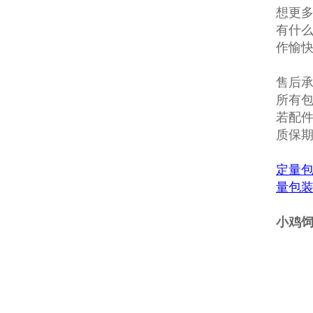
想更多
有什么
作愉
售后
所有包
若配
质保
定量
量包
小鸡饲