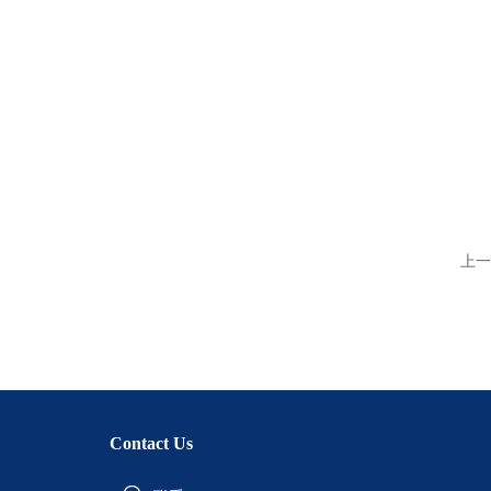
上一
Contact Us