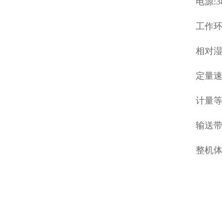
电源:3
工作环境
相对湿
定量速度
计量等级
输送带
整机体