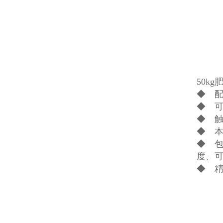
50k
◆ 
◆ 
◆ 
◆ 
◆ 包
度、
◆ 