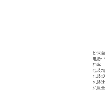
粉末
电源: 
功率： 
包装精
包装规格
包装速度
总重量：