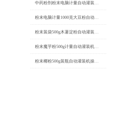
中药粉剂粉末电脑计量自动灌装机操作简单
粉末电脑计量1000克大豆粉自动灌装机厂家
粉末装袋500g木薯淀粉自动灌装机厂家
粉末魔芋粉500g计量自动灌装机产品简介
粉末椰粉500g装瓶自动灌装机操作简单