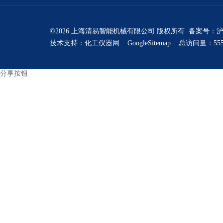
©2026 上海清易智能机械有限公司 版权所有 备案号：
沪
技术支持：
化工仪器网
GoogleSitemap
总访问量：555
分享按钮