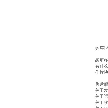
购买说
想更多
有什么
作愉
售后
关于发
关于
关于收