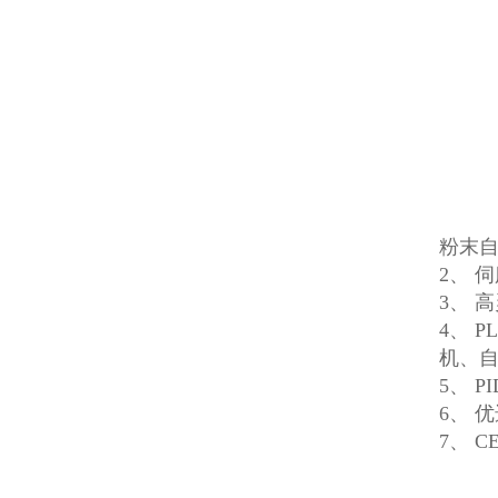
粉末
2、 
3、 
4、 
机、
5、 
6、 
7、 