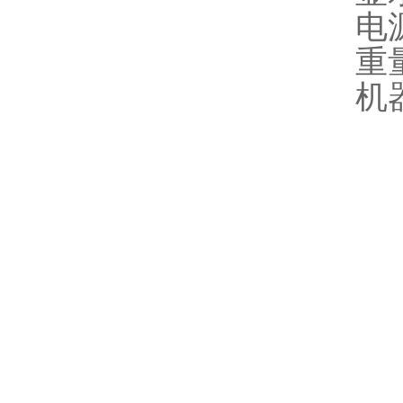
电
重
机器