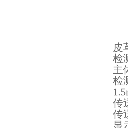
皮
检
主
检
1.
传送
传送
显