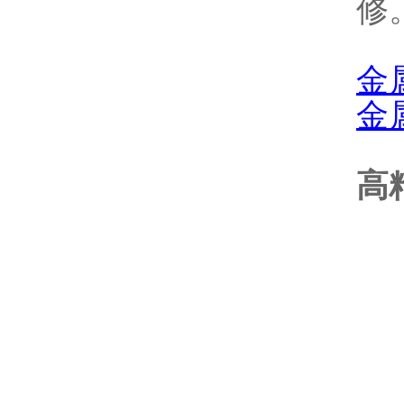
修
金
金
高