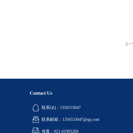
上一
Contact Us
联系QQ：1356533047
联系邮箱：1356533047@qq.com
传真：021-61993269