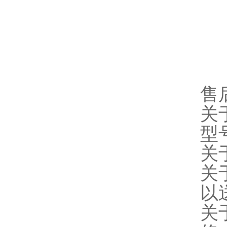
售
关
型
关
关
以
关