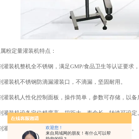
金属粉定量灌装机特点：
剂灌装机整机全不锈钢，满足GMP/食品卫生等认证要求
剂灌装机不锈钢防滴漏灌装口，不滴漏，坚固耐用。
剂灌装机人性化控制面板，操作简单，参数可存储，以备
粉剂灌装机设备定位精度高、扭距大、寿命长、转速可设定
粉剂灌装机随时可调，工作状态随时任意变换，操作便捷。
欢迎您！
来自局域网的朋友！有什么可以帮
助您的吗？