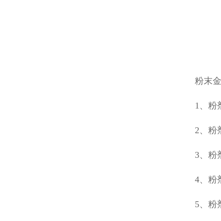
粉末
1、粉
2、粉
3、粉
4、
5、