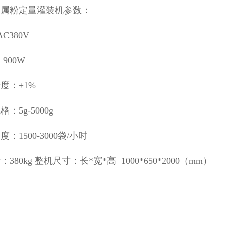
金属粉定量灌装机参数：
AC380V
900W
度：±1%
：5g-5000g
：1500-3000袋/小时
380kg 整机尺寸：长*宽*高=1000*650*2000（mm）