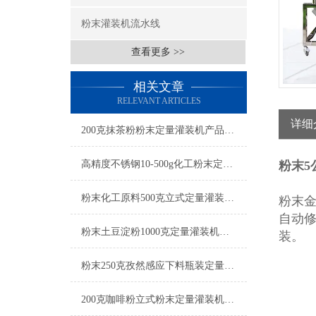
粉末灌装机流水线
查看更多 >>
相关文章
RELEVANT ARTICLES
详细
200克抹茶粉粉末定量灌装机产品简介
高精度不锈钢10-500g化工粉末定量灌装机操作简单
粉末5
粉末化工原料500克立式定量灌装机参数
粉末
自动
粉末土豆淀粉1000克定量灌装机厂家
装。
粉末250克孜然感应下料瓶装定量灌装机设备
200克咖啡粉立式粉末定量灌装机简介