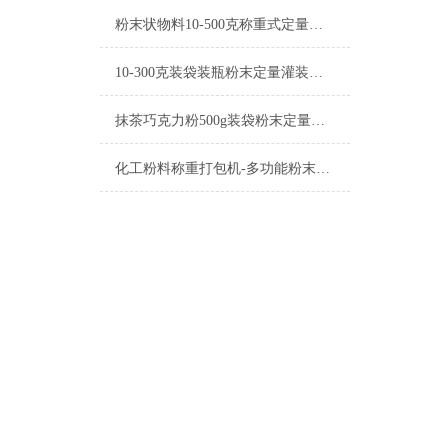
粉末状物料10-500克称重式定量灌装机操作简单
10-300克装袋装瓶粉末定量灌装机简介
抹茶巧克力粉500g装袋粉末定量灌装机
化工粉料称重打包机-多功能粉末定量灌装机厂家