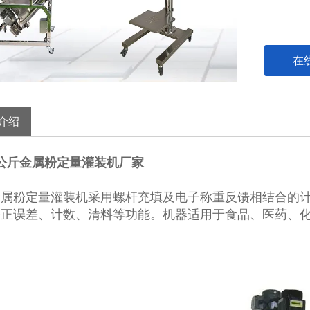
在
介绍
公斤金属粉定量灌装机厂家
金属粉定量灌装机
采用螺杆充填及电子称重反馈相结合的
修正误差、计数、清料等功能。机器适用于食品、医药、