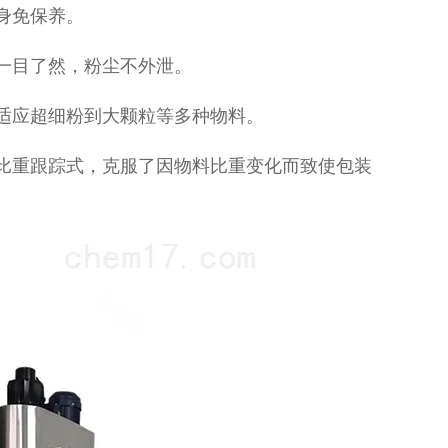
身免保养。
一目了然，粉尘不外泄。
适应超细粉到大颗粒等多种物料。
比重跟踪式，克服了因物料比重变化而致使包装