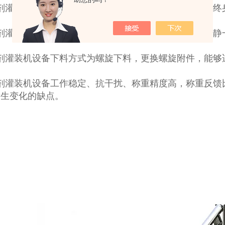
粉剂灌装机搅拌采用免保养减速电机：噪音低、寿命长、终
粉剂灌装机全密封空气阻尼玻璃不锈钢组合料箱，物料动静
粉剂灌装机设备下料方式为螺旋下料，更换螺旋附件，能够
粉剂灌装机设备工作稳定、抗干扰、称重精度高，称重反馈
发生变化的缺点。