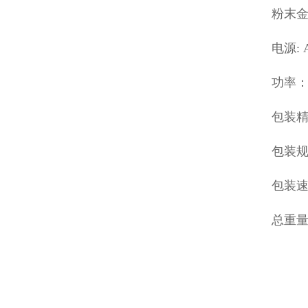
粉末
电源: 
功率： 
包装精
包装规格
包装速度
总重量：