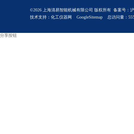
©2026 上海清易智能机械有限公司 版权所有 备案号：
沪
技术支持：
化工仪器网
GoogleSitemap
总访问量：555
分享按钮