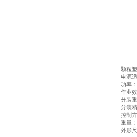
颗粒
电源适配
功率：
作业效
分装重量
分装精
控制
重量：4
外形尺寸