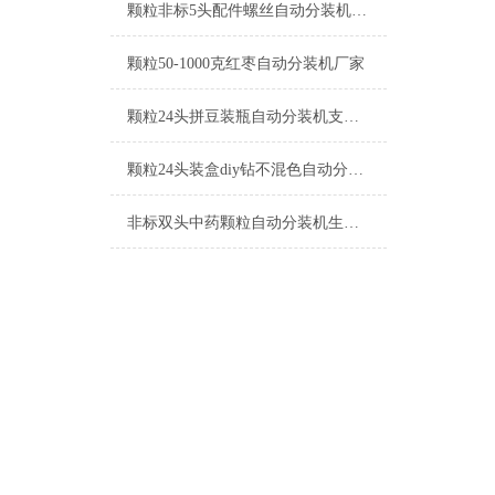
颗粒非标5头配件螺丝自动分装机厂家
颗粒50-1000克红枣自动分装机厂家
颗粒24头拼豆装瓶自动分装机支持定制
颗粒24头装盒diy钻不混色自动分装机工厂生产
非标双头中药颗粒自动分装机生产厂家