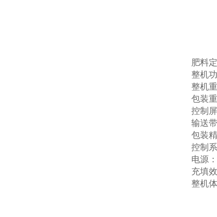
肥料
整机功
整机重
包装重量
控制屏
输送带
包装精
控制
电源：3
充填效
整机体