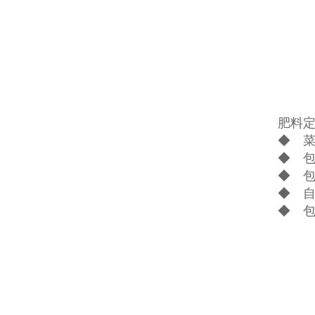
肥料
◆ 
◆ 
◆ 
◆ 
◆ 包