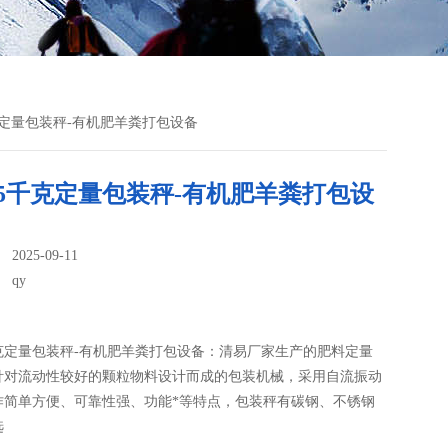
千克定量包装秤-有机肥羊粪打包设备
25千克定量包装秤-有机肥羊粪打包设
025-09-11
：
qy
千克定量包装秤-有机肥羊粪打包设备：清易厂家生产的肥料定量
是针对流动性较好的颗粒物料设计而成的包装机械，采用自流振动
作简单方便、可靠性强、功能*等特点，包装秤有碳钢、不锈钢
选