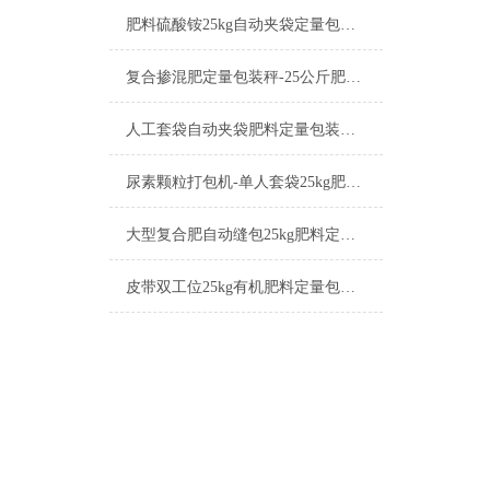
肥料硫酸铵25kg自动夹袋定量包装秤厂家
复合掺混肥定量包装秤-25公斤肥料包装机厂家
人工套袋自动夹袋肥料定量包装秤厂家
尿素颗粒打包机-单人套袋25kg肥料定量包装秤厂家
大型复合肥自动缝包25kg肥料定量包装秤工作原理
皮带双工位25kg有机肥料定量包装秤厂家