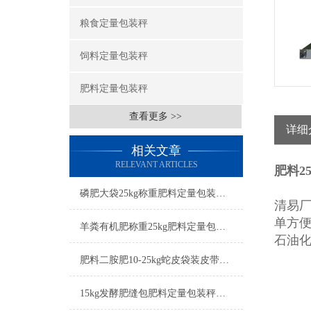
粮食定量包装秤
饲料定量包装秤
肥料定量包装秤
查看更多 >>
详细
相关文章
RELEVANT ARTICLES
肥料2
磷肥大袋25kg称重肥料定量包装秤打包机简介
清易
单方
羊粪有机肥称重25kg肥料定量包装秤工厂生产
石油
肥料二胺肥10-25kg蛇皮袋装皮带输送定量包装秤厂家
15kg发酵肥缝包肥料定量包装秤简介