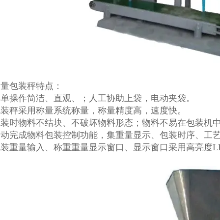
定量包装秤特点：
菜单操作简洁、直观、；人工协助上袋，电动夹袋。
包装秤采用称量系统称量，称量精度高，速度快。
包装时物料不结块、不破坏物料形态；物料不易在包装机
自动完成物料包装控制功能，集重量显示、包装时序、工
装重量输入、称重重量显示窗口、显示窗口采用高亮度L