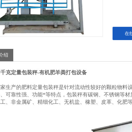
在
介绍
5千克定量包装秤-有机肥羊粪打包设备
厂家生产的肥料定量包装秤是针对流动性较好的颗粒物料
便、可靠性强、功能*等特点，包装秤有碳钢、不锈钢等材
化工、非金属矿、精细化工、无机盐、橡塑、皮革、化肥