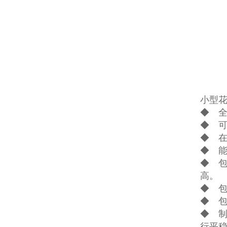
小型
◆ 全
◆ 可
◆ 
◆ 
◆ 
高。
◆ 
◆ 
◆ 
行平