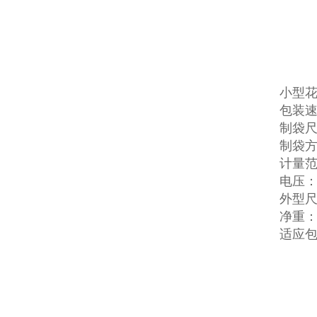
小型
包装速度
制袋尺寸
制袋
计量范
电压：2
外型尺寸
净重：
适应包