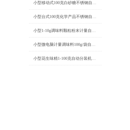
小型移动式100克白砂糖不锈钢自动分装机厂家
小型台式100克化学产品不锈钢自动分装机厂家
小型1-10g调味料颗粒粉末计量自动分装机参数
小型微电脑计量调味料100g/袋自动分装机厂家
小型花生味精1-100克自动分装机厂家