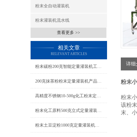
粉末全自动灌装机
粉末灌装机流水线
查看更多 >>
相关文章
RELEVANT ARTICLES
详细
粉末碳粉200克智能定量灌装机工厂生产
200克抹茶粉粉末定量灌装机产品简介
粉末小
高精度不锈钢10-500g化工粉末定量灌装机操作简单
粉末
该粉末
粉末化工原料500克立式定量灌装机参数
末、
粉末土豆淀粉1000克定量灌装机厂家