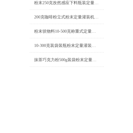
粉末250克孜然感应下料瓶装定量灌装机设备
200克咖啡粉立式粉末定量灌装机简介
粉末状物料10-500克称重式定量灌装机操作简单
10-300克装袋装瓶粉末定量灌装机简介
抹茶巧克力粉500g装袋粉末定量灌装机