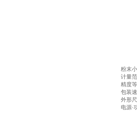
粉末
计量范围
精度等级
包装速度
外形尺寸
电源·功率