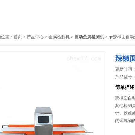
的位置：
首页
>
产品中心
>
金属检测机
>
自动金属检测机
> qy辣椒面自
辣椒
更新时间： 2
产品型号
简单描述
辣椒面自
其他检测
针、铁丝
的金属物的