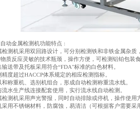
自动金属检测机功能特点 :
金属检测机采用双回路设计，可分别检测铁和非铁金属杂质
性物质反应灵敏的技术瓶颈，操作方便，可检测铝铂包装
集输送带及托板采用符合“FDA"标准的白色材料。
测精度超过HACCP体系规定的相应检测指标。
以和称重机、选别机组合，形成自动检测称重流水线。
与流水生产线连接配套使用，实行流水线自动检测。
属检测机采用声光警报，同时自动排除或停机，操作使用
整机采用不锈钢材料，防腐蚀，易清洁（可根据客户需要采