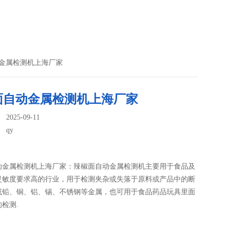
动金属检测机上海厂家
面自动金属检测机上海厂家
025-09-11
：
qy
动金属检测机上海厂家：辣椒面自动金属检测机主要用于食品及
灵敏度要求高的行业，用于检测夹杂或失落于原料或产品中的断
或铅、铜、铝、锡、不锈钢等金属，也可用于食品药品玩具里面
检测.