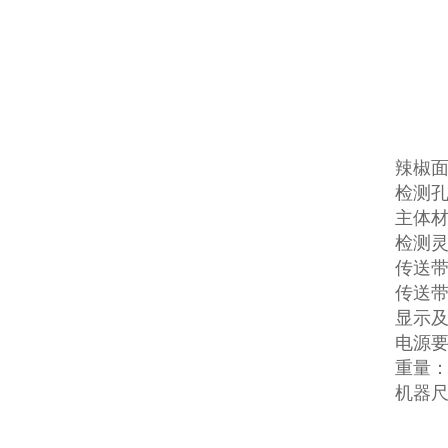
辣椒
检测孔
主体材
检测灵
传送带高
传送带速
显示及
电源要
重量：
机器尺寸