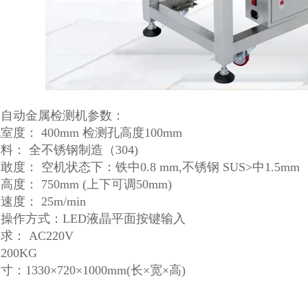
面自动金属检测机参数：
室度： 400mm 检测孔高度100mm
料： 全不锈钢制造（304)
敢度： 空机状态下：铁中0.8 mm,不锈钢 SUS>中1.5mm
度： 750mm (上下可调50mm)
度： 25m/min
操作方式：LED液晶平面按键输入
求： AC220V
200KG
：1330×720×1000mm(长×宽×高)