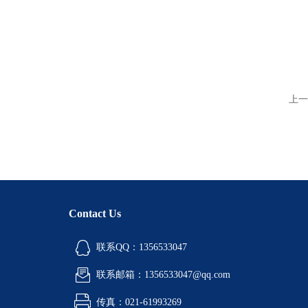
上一
Contact Us
联系QQ：1356533047
联系邮箱：1356533047@qq.com
传真：021-61993269