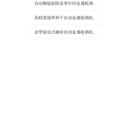
自动翻版剔除皮革针织金属检测机生产厂家
高精度烟草种子自动金属检测机设备
皮带输送式糖块自动金属检测机厂家