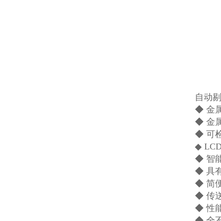
自动
◆ 金
◆ 金
◆ 可
◆ L
◆ 
◆ 具
◆ 简
◆ 传
◆ 性
◆ 全