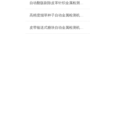
自动翻版剔除皮革针织金属检测机生产厂家
高精度烟草种子自动金属检测机设备
皮带输送式糖块自动金属检测机厂家