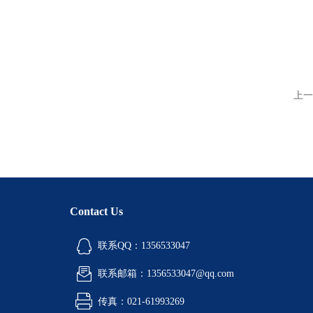
上一
Contact Us
联系QQ：1356533047
联系邮箱：1356533047@qq.com
传真：021-61993269